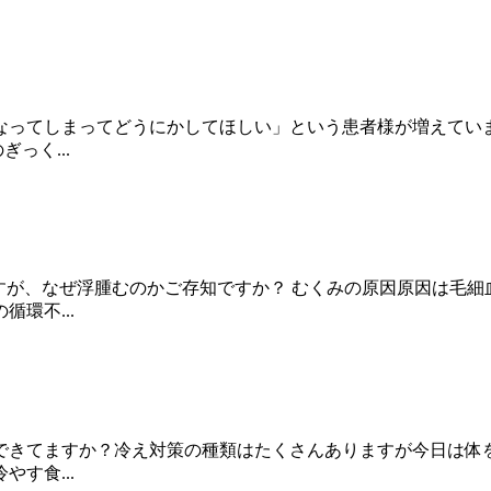
なってしまってどうにかしてほしい」という患者様が増えてい
っく...
すが、なぜ浮腫むのかご存知ですか？ むくみの原因原因は毛
環不...
できてますか？冷え対策の種類はたくさんありますが今日は体を
す食...