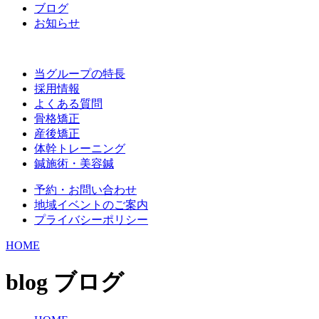
ブログ
お知らせ
当グループの特長
採用情報
よくある質問
骨格矯正
産後矯正
体幹トレーニング
鍼施術・美容鍼
予約・お問い合わせ
地域イベントのご案内
プライバシーポリシー
HOME
blog
ブログ