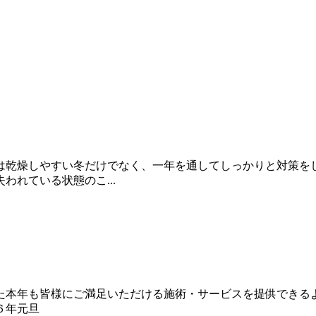
は乾燥しやすい冬だけでなく、一年を通してしっかりと対策を
れている状態のこ...
た本年も皆様にご満足いただける施術・サービスを提供できる
６年元旦