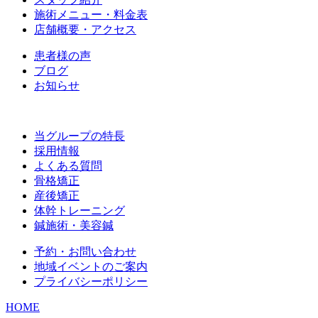
施術メニュー・料金表
店舗概要・アクセス
患者様の声
ブログ
お知らせ
当グループの特長
採用情報
よくある質問
骨格矯正
産後矯正
体幹トレーニング
鍼施術・美容鍼
予約・お問い合わせ
地域イベントのご案内
プライバシーポリシー
HOME