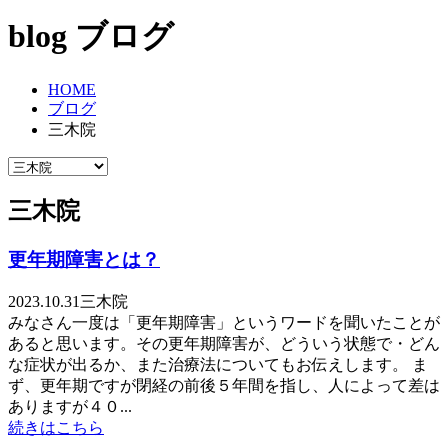
blog
ブログ
HOME
ブログ
三木院
三木院
更年期障害とは？
2023.10.31
三木院
みなさん一度は「更年期障害」というワードを聞いたことが
あると思います。その更年期障害が、どういう状態で・どん
な症状が出るか、また治療法についてもお伝えします。 ま
ず、更年期ですが閉経の前後５年間を指し、人によって差は
ありますが４０...
続きはこちら