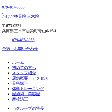
079-487-8055
たけだ整骨院 三木院
〒673-0521
兵庫県三木市志染町青山6-15-1
079-487-8055
予約・お問い合わせ
ホーム
初めての方へ
スタッフ紹介
店舗概要・アクセス
骨格矯正
体幹トレーニング
鍼施術・美容鍼
産後矯正
当グループの特長