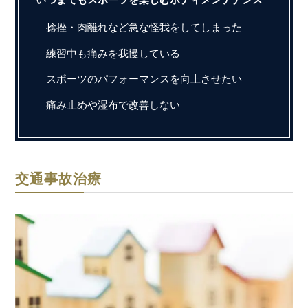
捻挫・肉離れなど急な怪我をしてしまった
練習中も痛みを我慢している
スポーツのパフォーマンスを向上させたい
痛み止めや湿布で改善しない
交通事故治療