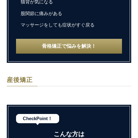
猫背が気になる
股関節に痛みがある
マッサージをしても症状がすぐ戻る
骨格矯正で悩みを解決！
産後矯正
CheckPoint！
こんな方は