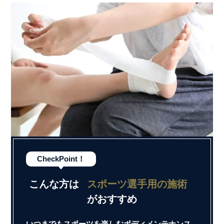
CheckPoint！
こんな方は
スポーツ選手用の施術
がおすすめ
いつまでもスポーツを楽しむボディメンテナンス