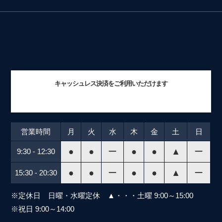
キャッシュレス決済をご利用いただけます
営業時間
月
火
水
木
金
土
日
●
●
ー
●
●
▲
ー
9:30 - 12:30
●
●
ー
●
●
▲
ー
15:30 - 20:30
※定休日 日曜・水曜定休 ▲・・・土曜 9:00～15:00
※祝日 9:00～14:00