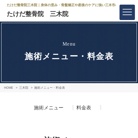
たけだ整骨院三木院｜身体の歪み・骨盤矯正や産後のケアに強い三木市の整骨院
たけだ整骨院 三木院
menu
施術メニュー・料金表
HOME
三木院
施術メニュー・料金表
施術メニュー
料金表