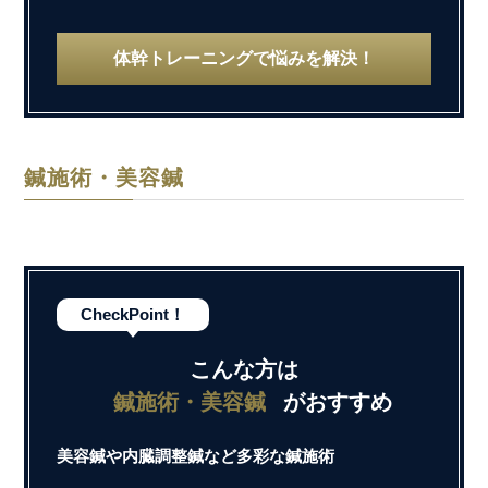
体幹トレーニングで悩みを解決！
鍼施術・美容鍼
CheckPoint！
こんな方は
鍼施術・美容鍼
がおすすめ
美容鍼や内臓調整鍼など多彩な鍼施術