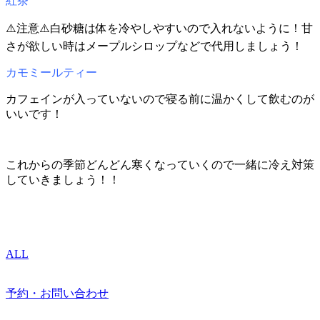
紅茶
⚠️注意⚠️
白砂糖は
体を冷やしやすいので入れないように！甘
さが欲しい時はメープルシロップなどで代用しましょう！
カモミールティー
カフェインが入っていないので
寝る前に温かくして飲むのが
いいです！
これからの季節どんどん寒くなっていくので一緒に冷え対策
していきましょう！！
ALL
予約・お問い合わせ