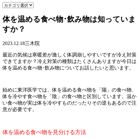
体を温める食べ物･飲み物は知っていま
すか？
2023.12.18
三木院
最近の
気候は寒暖差が激しく体調崩しやすいですが冷え対策
できてますか？冷え対策の種類はたくさんありますが今日は
体を温める食べ物･飲み物についてお話したいと思います。
始めに東洋
医学では、体を温める食べ物を「陽」の食べ物、
体を冷やす食べ物を「陰」の食べ物と区別しています。温か
い食べ物が実は体を冷やすものだったりその逆もあるので注
意が必要です。
体を温める食べ物を見分ける方法