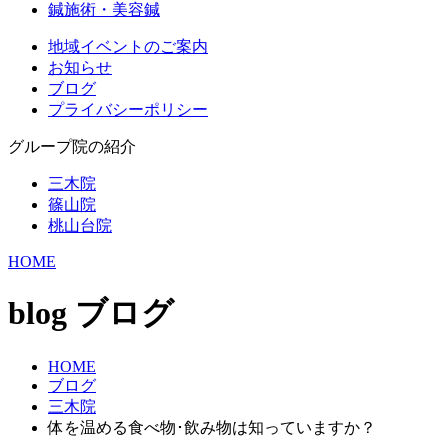
鍼施術・美容鍼
地域イベントのご案内
お知らせ
ブログ
プライバシーポリシー
グループ院の紹介
三木院
篠山院
桃山台院
HOME
blog
ブログ
HOME
ブログ
三木院
体を温める食べ物･飲み物は知っていますか？