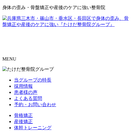
身体の歪み・骨盤矯正や産後のケアに強い整骨院
MENU
当グループの特長
採用情報
患者様の声
よくある質問
予約・お問い合わせ
骨格矯正
産後矯正
体幹トレーニング