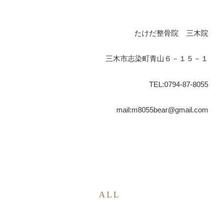
たけだ整骨院
三木院
三木市志染町青山６－１５－１
TEL:0794-87-8055
mail:m8055bear@gmail.com
ALL