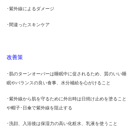
･紫外線によるダメージ
･間違ったスキンケア
改善策
･肌のターンオーバーは睡眠中に促されるため、質のいい睡
眠やバランスの良い食事、水分補給を心がけること
･紫外線から肌を守るために外出時は日焼け止めを塗ること
や帽子･日傘で紫外線を阻止する
･洗顔、入浴後は保湿力の高い化粧水、乳液を使うこと