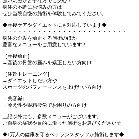
強い刺激が苦手な方でも安心！
身体の不調にお悩みの方は、
ぜひ当院自慢の施術を体験してみてください。
◆産後ケアやダイエットにも対応しています◆
・・・・・・・・・・・・・・・・・・・・・・・・・
身体の歪みを矯正する施術のほか
豊富なメニューをご用意しています！
［産後矯正］
→産後の骨盤の歪みを矯正したい方向け
［体幹トレーニング］
→ダイエットしたい方や
スポーツのパフォーマンスを上げたい方向け
［美容鍼］
→冷え性や眼精疲労でお困りの方向け
上記以外にも、多数メニューがございます。
ご自身の症状や目的に沿った施術をお選びください☆
◆1万人の健康を守るベテランスタッフが施術します◆