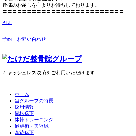
皆様のお越しを心よりお待ちしております。
〓〓〓〓〓〓〓〓〓〓〓〓〓〓〓〓〓〓〓〓〓〓〓〓〓
ALL
予約・お問い合わせ
キャッシュレス決済をご利用いただけます
ホーム
当グループの特長
採用情報
骨格矯正
体幹トレーニング
鍼施術・美容鍼
産後矯正