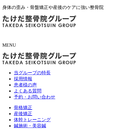
身体の歪み・骨盤矯正や産後のケアに強い整骨院
MENU
当グループの特長
採用情報
患者様の声
よくある質問
予約・お問い合わせ
骨格矯正
産後矯正
体幹トレーニング
鍼施術・美容鍼