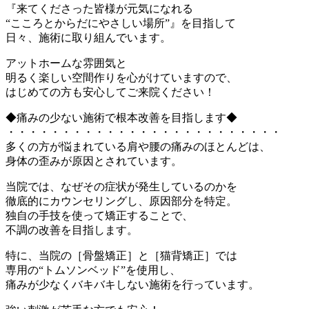
『来てくださった皆様が元気になれる
“こころとからだにやさしい場所”』を目指して
日々、施術に取り組んでいます。
アットホームな雰囲気と
明るく楽しい空間作りを心がけていますので、
はじめての方も安心してご来院ください！
◆痛みの少ない施術で根本改善を目指します◆
・・・・・・・・・・・・・・・・・・・・・・・・・
多くの方が悩まれている肩や腰の痛みのほとんどは、
身体の歪みが原因とされています。
当院では、なぜその症状が発生しているのかを
徹底的にカウンセリングし、原因部分を特定。
独自の手技を使って矯正することで、
不調の改善を目指します。
特に、当院の［骨盤矯正］と［猫背矯正］では
専用の“トムソンベッド”を使用し、
痛みが少なくバキバキしない施術を行っています。