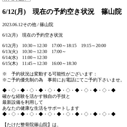
6/12(月) 現在の予約空き状況 篠山院
2023.06.12
その他 / 篠山院
6/12(月) 現在の予約空き状況
6/12(月) 10:30～12:30 17:00～18:15 19:15～20:00
6/13(火) 10:30～12:30 17:00～
6/14(水) 11:00～12:30
6/15(木) 11:45～12:30 16:00～18:30
※ 予約状況は変動する可能性がございます：
※ご予約優先制の為 事前にお電話にてご予約下さいませ。
◆・◇・◆・◇・◆・◇・◆・◇・◆・◇・◆・◇・◆
確かな経験を活かす独自の手技と
最新設備を利用して
あなたの健康な生活をサポートします
◆・◇・◆・◇・◆・◇・◆・◇・◆・◇・◆・◇・◆
【たけだ整骨院篠山院】は、