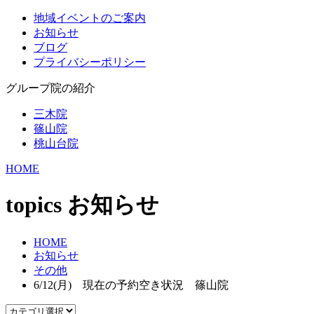
地域イベントのご案内
お知らせ
ブログ
プライバシーポリシー
グループ院の紹介
三木院
篠山院
桃山台院
HOME
topics
お知らせ
HOME
お知らせ
その他
6/12(月) 現在の予約空き状況 篠山院