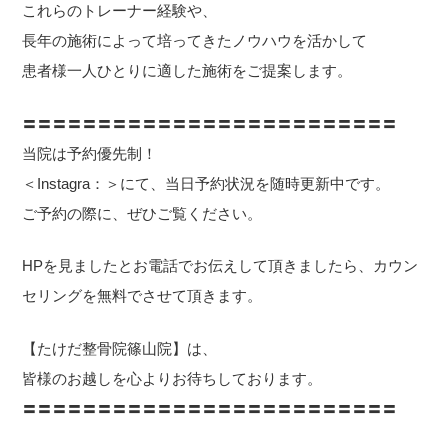
これらのトレーナー経験や、
長年の施術によって培ってきたノウハウを活かして
患者様一人ひとりに適した施術をご提案します。
〓〓〓〓〓〓〓〓〓〓〓〓〓〓〓〓〓〓〓〓〓〓〓〓〓
当院は予約優先制！
＜Instagra：＞にて、当日予約状況を随時更新中です。
ご予約の際に、ぜひご覧ください。
HPを見ましたとお電話でお伝えして頂きましたら、カウン
セリングを無料でさせて頂きます。
【たけだ整骨院篠山院】は、
皆様のお越しを心よりお待ちしております。
〓〓〓〓〓〓〓〓〓〓〓〓〓〓〓〓〓〓〓〓〓〓〓〓〓