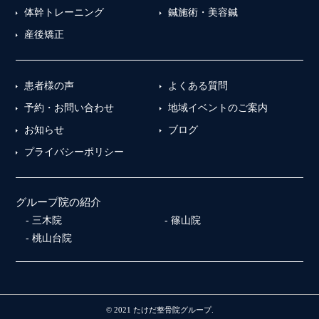
体幹トレーニング
鍼施術・美容鍼
産後矯正
患者様の声
よくある質問
予約・お問い合わせ
地域イベントのご案内
お知らせ
ブログ
プライバシーポリシー
グループ院の紹介
三木院
篠山院
桃山台院
© 2021 たけだ整骨院グループ.