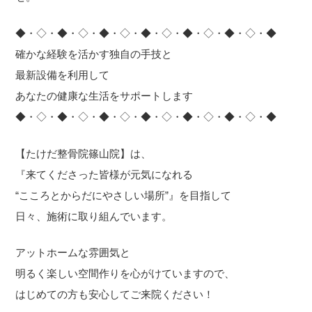
◆・◇・◆・◇・◆・◇・◆・◇・◆・◇・◆・◇・◆
確かな経験を活かす独自の手技と
最新設備を利用して
あなたの健康な生活をサポートします
◆・◇・◆・◇・◆・◇・◆・◇・◆・◇・◆・◇・◆
【たけだ整骨院篠山院】は、
『来てくださった皆様が元気になれる
“こころとからだにやさしい場所”』を目指して
日々、施術に取り組んでいます。
アットホームな雰囲気と
明るく楽しい空間作りを心がけていますので、
はじめての方も安心してご来院ください！