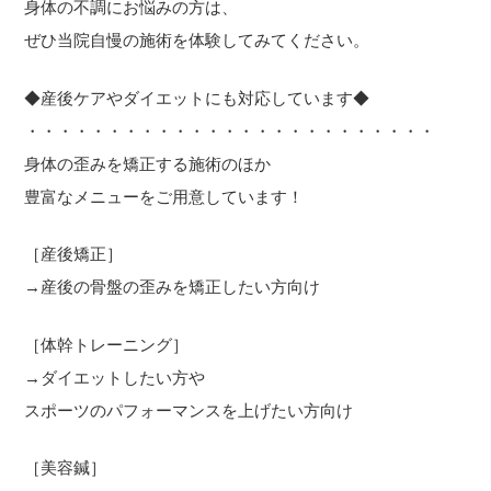
身体の不調にお悩みの方は、
ぜひ当院自慢の施術を体験してみてください。
◆産後ケアやダイエットにも対応しています◆
・・・・・・・・・・・・・・・・・・・・・・・・・
身体の歪みを矯正する施術のほか
豊富なメニューをご用意しています！
［産後矯正］
→産後の骨盤の歪みを矯正したい方向け
［体幹トレーニング］
→ダイエットしたい方や
スポーツのパフォーマンスを上げたい方向け
［美容鍼］