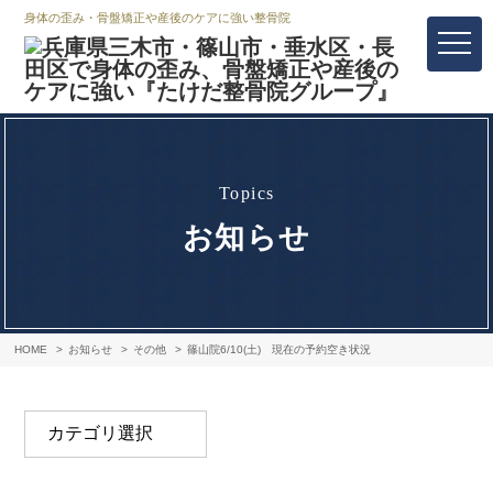
身体の歪み・骨盤矯正や産後のケアに強い整骨院
topics
お知らせ
HOME
お知らせ
その他
篠山院6/10(土) 現在の予約空き状況