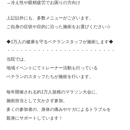
→冷え性や眼精疲労でお困りの方向け
上記以外にも、多数メニューがございます。
ご自身の症状や目的に沿った施術をお選びください☆
◆1万人の健康を守るベテランスタッフが施術します◆
・・・・・・・・・・・・・・・・・・・・・・・・・
当院では、
地域イベントにてトレーナー活動も行っている
ベテランのスタッフたちが施術を行います。
毎年開催される約1万人規模のマラソン大会に、
施術担当として欠かさず参加。
多くの参加者の、身体の痛みやケガによるトラブルを
親身にサポートしています！