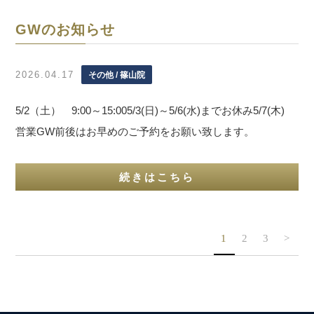
GWのお知らせ
2026.04.17
その他 / 篠山院
5/2（土） 9:00～15:005/3(日)～5/6(水)までお休み5/7(木)
営業GW前後はお早めのご予約をお願い致します。
続きはこちら
1
2
3
>