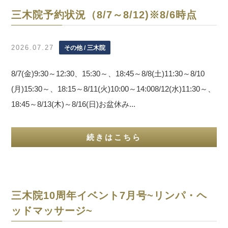
三木院予約状況（8/7～8/12)※8/6時点
2026.07.27
その他 / 三木院
8/7(金)9:30～12:30、15:30～、18:45～8/8(土)11:30～8/10
(月)15:30～、18:15～8/11(火)10:00～14:008/12(水)11:30～、
18:45～8/13(木)～8/16(日)お盆休み...
続きはこちら
三木院10周年イベント7月号~リンパ・ヘ
ッドマッサージ~