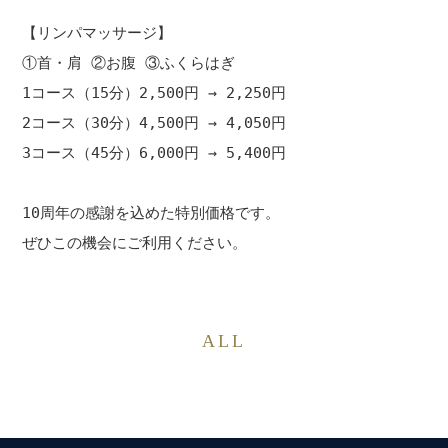
【リンパマッサージ】

①首・肩 ②お腹 ③ふくらはぎ

1コース（15分）2,500円 → 2,250円

2コース（30分）4,500円 → 4,050円

3コース（45分）6,000円 → 5,400円

10周年の感謝を込めた特別価格です。

ALL