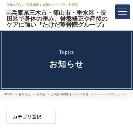
身体の歪み・骨盤矯正や産後のケアに強い整骨院
topics
お知らせ
HOME
お知らせ
その他
三木院10周年イベント7月号~リンパ・ヘッドマッサージ~