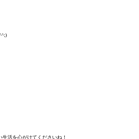
;)
い生活を心がけてくださいね！