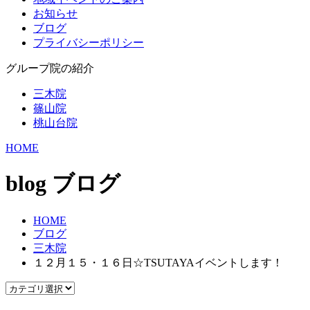
お知らせ
ブログ
プライバシーポリシー
グループ院の紹介
三木院
篠山院
桃山台院
HOME
blog
ブログ
HOME
ブログ
三木院
１２月１５・１６日☆TSUTAYAイベントします！