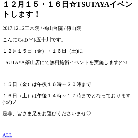
１２月１５・１６日☆TSUTAYAイベン
トします！
2017.12.12
三木院 / 桃山台院 / 篠山院
こんにちは(^^)/五十川です。
１２月１５日（金）・１６日（土)に
TSUTAYA篠山店にて無料施術イベントを実施します(^^♪
１５日（金）は午後１６時～２０時まで
１６日（土）は午後１４時～１７時までとなっております
(‘ω’)ノ
是非、皆さま足をお運びくださいませ♡
ALL