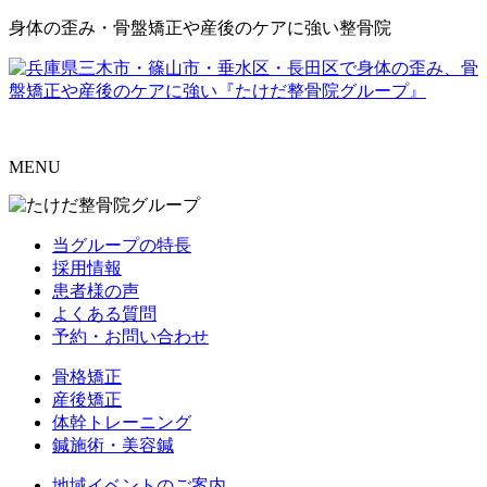
身体の歪み・骨盤矯正や産後のケアに強い整骨院
MENU
当グループの特長
採用情報
患者様の声
よくある質問
予約・お問い合わせ
骨格矯正
産後矯正
体幹トレーニング
鍼施術・美容鍼
地域イベントのご案内