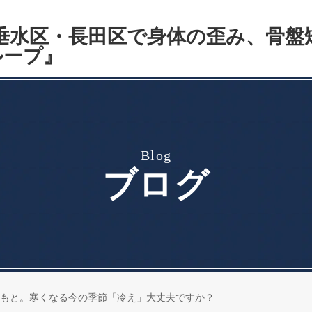
blog
ブログ
もと。寒くなる今の季節「冷え」大丈夫ですか？