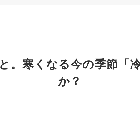
と。寒くなる今の季節「
か？