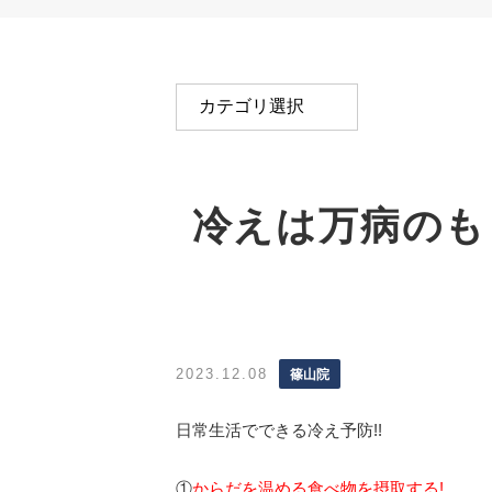
冷えは万病のも
2023.12.08
篠山院
日常生活でできる冷え予防!!
①
からだを温める食べ物を摂取する!