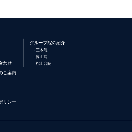
グループ院の紹介
三木院
篠山院
合わせ
桃山台院
のご案内
ポリシー