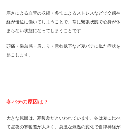
寒さによる血管の収縮・多忙によるストレスなどで交感神
経が優位に働いてしまうことで、常に緊張状態で心身が休
まらない状態になってしまうことです
頭痛・倦怠感・肩こり・意欲低下など夏バテに似た症状を
起こします。
冬バテの原因は？
大きな原因は、寒暖差だといわれています。冬は夏に比べ
て昼夜の寒暖差が大きく、急激な気温の変化で自律神経が