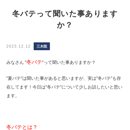
冬バテって聞いた事あります
か？
2023.12.12
三木院
冬バテ
みなさん
”
”
って聞いた事ありますか？
”
夏バテ
”
は聞いた事があると思いますが、実は
”
冬バテ
”
も存
在してます！今日は
”
冬バテ
”
について少しお話したいと思い
ます。
冬バテとは？