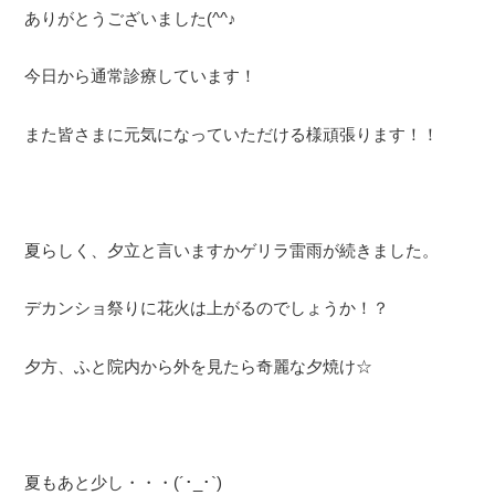
ありがとうございました(^^♪
今日から通常診療しています！
また皆さまに元気になっていただける様頑張ります！！
夏らしく、夕立と言いますかゲリラ雷雨が続きました。
デカンショ祭りに花火は上がるのでしょうか！？
夕方、ふと院内から外を見たら奇麗な夕焼け☆
夏もあと少し・・・(´･_･`)