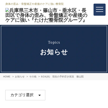
身体の歪み・骨盤矯正や産後のケアに強い整骨院
topics
お知らせ
HOME
お知らせ
その他
6/24(水) 現在の予約空き状況 篠山院