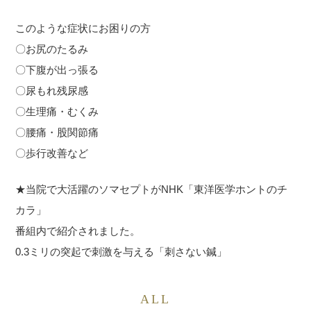
このような症状にお困りの方
〇お尻のたるみ
〇下腹が出っ張る
〇尿もれ残尿感
〇生理痛・むくみ
〇腰痛・股関節痛
〇歩行改善など
★当院で大活躍のソマセプトがNHK「東洋医学ホントのチ
カラ」
番組内で紹介されました。
0.3ミリの突起で刺激を与える「刺さない鍼」
ALL