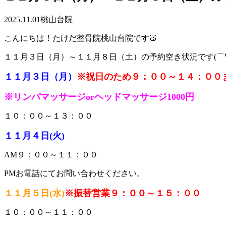
2025.11.01
桃山台院
こんにちは！たけだ整骨院桃山台院です🍑
１１月３日（月）～１１月８日（土）の予約空き状況です(⌒∇
１１月３
日（月）
※祝日のため９：００～１４：００
※リンパマッサージorヘッドマッサージ1000円
１０：００～１３：００
１１月４日(火)
AM９：００～１１：００
PMお電話にてお問い合わせください。
１１月５日(水)
※振替営業９：００～１５：００
１０：００～１１：００