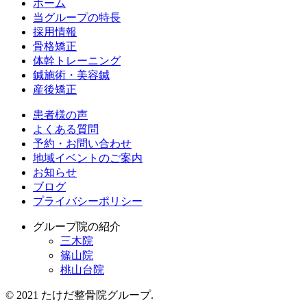
ホーム
当グループの特長
採用情報
骨格矯正
体幹トレーニング
鍼施術・美容鍼
産後矯正
患者様の声
よくある質問
予約・お問い合わせ
地域イベントのご案内
お知らせ
ブログ
プライバシーポリシー
グループ院の紹介
三木院
篠山院
桃山台院
© 2021 たけだ整骨院グループ.