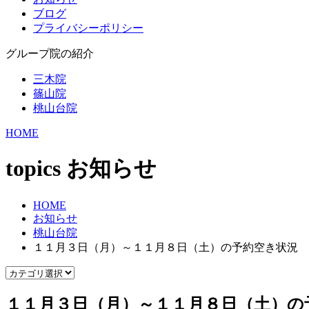
ブログ
プライバシーポリシー
グループ院の紹介
三木院
篠山院
桃山台院
HOME
topics
お知らせ
HOME
お知らせ
桃山台院
１１月３日（月）～１１月８日（土）の予約空き状況
１１月３日（月）～１１月８日（土）の