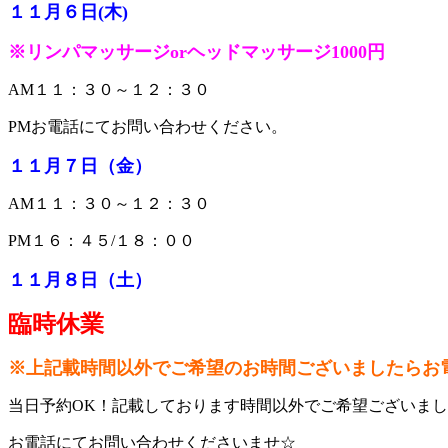
１１月６日(木)
※リンパマッサージorヘッドマッサージ1000円
AM１１：３０～１２：３０
PMお電話にてお問い合わせください。
１１
月７
日（金
）
AM１１：３０～１２：３０
PM１６：４５/１８：００
１１
月８
日（土
）
臨時休業
※上記載時間以外でご希望のお時間ございましたらお
当日予約OK！記載しております時間以外でご希望ございま
お電話にてお問い合わせくださいませ☆