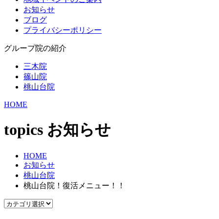
お知らせ
ブログ
プライバシーポリシー
グループ院の紹介
三木院
篠山院
桃山台院
HOME
topics
お知らせ
HOME
お知らせ
桃山台院
桃山台院！復活メニュー！！