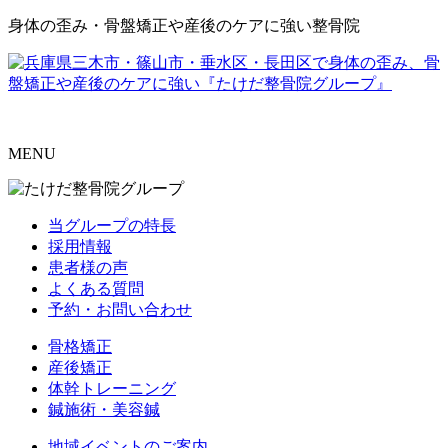
身体の歪み・骨盤矯正や産後のケアに強い整骨院
MENU
当グループの特長
採用情報
患者様の声
よくある質問
予約・お問い合わせ
骨格矯正
産後矯正
体幹トレーニング
鍼施術・美容鍼
地域イベントのご案内