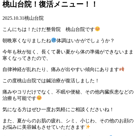
桃山台院！復活メニュー！！
2025.10.31
桃山台院
こんにちは！たけだ整骨院 桃山台院です
朝晩寒くなりましたね
体調はいかがでしょうか？
今年も秋が短く、長くて暑い夏から体の準備ができないまま
寒くなってきたので、
自律神経が乱れたり、痛みが出やすい傾向にあります
この度桃山台院では鍼治療が復活しました！
痛みやコリだけでなく、不眠や便秘、その他内臓疾患などの
治療も可能です
気になる方はぜひ一度お気軽にご相談くださいね！
また、夏からのお肌の疲れ、シミ、小じわ、その他のお顔の
お悩みに美容鍼もさせていただきます