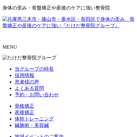
身体の歪み・骨盤矯正や産後のケアに強い整骨院
MENU
当グループの特長
採用情報
患者様の声
よくある質問
予約・お問い合わせ
骨格矯正
産後矯正
体幹トレーニング
鍼施術・美容鍼
地域イベントのご案内