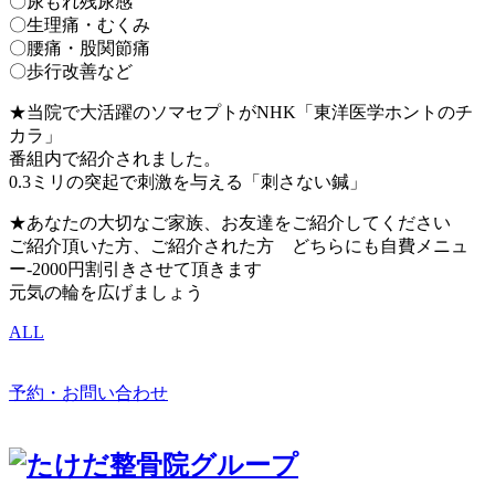
〇尿もれ残尿感
〇生理痛・むくみ
〇腰痛・股関節痛
〇歩行改善など
★当院で大活躍のソマセプトがNHK「東洋医学ホントのチ
カラ」
番組内で紹介されました。
0.3ミリの突起で刺激を与える「刺さない鍼」
★あなたの大切なご家族、お友達をご紹介してください
ご紹介頂いた方、ご紹介された方 どちらにも自費メニュ
ー-2000円割引きさせて頂きます
元気の輪を広げましょう
ALL
予約・お問い合わせ