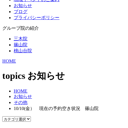
お知らせ
ブログ
プライバシーポリシー
グループ院の紹介
三木院
篠山院
桃山台院
HOME
topics
お知らせ
HOME
お知らせ
その他
10/10(金） 現在の予約空き状況 篠山院