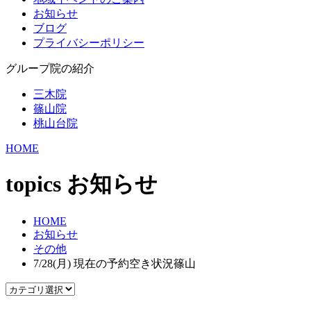
お知らせ
ブログ
プライバシーポリシー
グループ院の紹介
三木院
篠山院
桃山台院
HOME
topics
お知らせ
HOME
お知らせ
その他
7/28(月) 現在の予約空き状況篠山