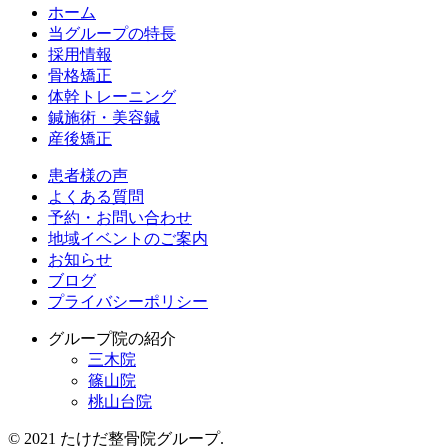
ホーム
当グループの特長
採用情報
骨格矯正
体幹トレーニング
鍼施術・美容鍼
産後矯正
患者様の声
よくある質問
予約・お問い合わせ
地域イベントのご案内
お知らせ
ブログ
プライバシーポリシー
グループ院の紹介
三木院
篠山院
桃山台院
© 2021 たけだ整骨院グループ.