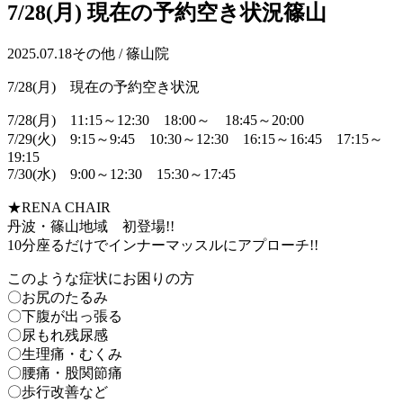
7/28(月) 現在の予約空き状況篠山
2025.07.18
その他 / 篠山院
7/28(月) 現在の予約空き状況
7/28(月) 11:15～12:30 18:00～ 18:45～20:00
7/29(火) 9:15～9:45 10:30～12:30 16:15～16:45 17:15～
19:15
7/30(水) 9:00～12:30 15:30～17:45
★RENA CHAIR
丹波・篠山地域 初登場!!
10分座るだけでインナーマッスルにアプローチ!!
このような症状にお困りの方
〇お尻のたるみ
〇下腹が出っ張る
〇尿もれ残尿感
〇生理痛・むくみ
〇腰痛・股関節痛
〇歩行改善など