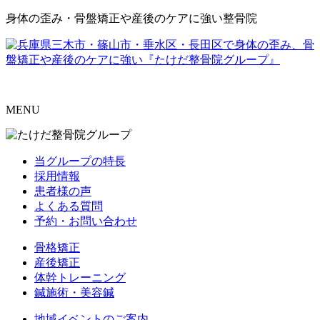
身体の歪み・骨盤矯正や産後のケアに強い整骨院
MENU
当グループの特長
採用情報
患者様の声
よくある質問
予約・お問い合わせ
骨格矯正
産後矯正
体幹トレーニング
鍼施術・美容鍼
地域イベントのご案内