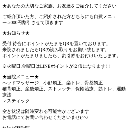
★あなたの大切なご家族、お友達をご紹介してください
ご紹介頂いた方、ご紹介された方どちらにも自費メニュ
ー-2000円割引させて頂きます
★お知らせ★
受付.待合にポイントがたまるQRを置いております。
来院されましたらQRの読み取りをお願い致します。
ポイントがたまりましたら、割引券をお付けいたします。
※火曜日.金曜日はLINEポイントが２倍になります!！
★当院メニュー★
ヘッドマッサージ、小顔矯正、楽トレ、骨盤矯正、
猫背矯正、産後矯正、ストレッチ、保険治療、筋トレ、運動
療法
ｖスティック
空き状況は随時変わる可能性がございます
お電話にてお問い合わせくださいませ(^^♪
たけだ整骨院