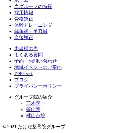
ホーム
当グループの特長
採用情報
骨格矯正
体幹トレーニング
鍼施術・美容鍼
産後矯正
患者様の声
よくある質問
予約・お問い合わせ
地域イベントのご案内
お知らせ
ブログ
プライバシーポリシー
グループ院の紹介
三木院
篠山院
桃山台院
© 2021 たけだ整骨院グループ.