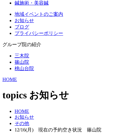
鍼施術・美容鍼
地域イベントのご案内
お知らせ
ブログ
プライバシーポリシー
グループ院の紹介
三木院
篠山院
桃山台院
HOME
topics
お知らせ
HOME
お知らせ
その他
12/16(月) 現在の予約空き状況 篠山院