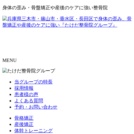
身体の歪み・骨盤矯正や産後のケアに強い整骨院
MENU
当グループの特長
採用情報
患者様の声
よくある質問
予約・お問い合わせ
骨格矯正
産後矯正
体幹トレーニング