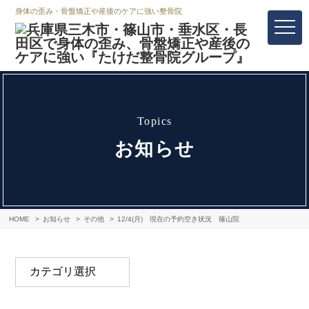
身体の歪み・骨盤矯正や産後のケアに強い整骨院
topics
お知らせ
HOME
お知らせ
その他
12/4(月) 現在の予約空き状況 篠山院