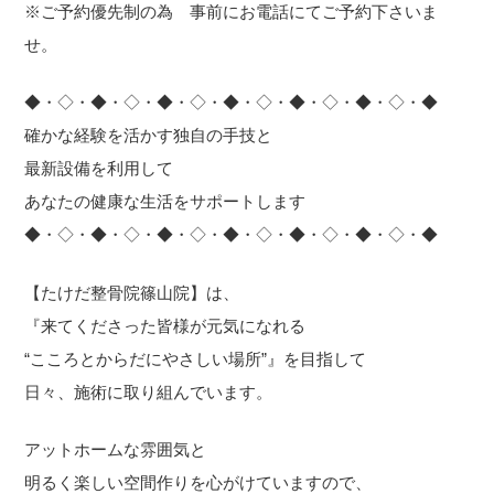
※ご予約優先制の為 事前にお電話にてご予約下さいま
せ。
◆・◇・◆・◇・◆・◇・◆・◇・◆・◇・◆・◇・◆
確かな経験を活かす独自の手技と
最新設備を利用して
あなたの健康な生活をサポートします
◆・◇・◆・◇・◆・◇・◆・◇・◆・◇・◆・◇・◆
【たけだ整骨院篠山院】は、
『来てくださった皆様が元気になれる
“こころとからだにやさしい場所”』を目指して
日々、施術に取り組んでいます。
アットホームな雰囲気と
明るく楽しい空間作りを心がけていますので、