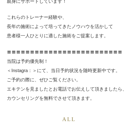
親身にサポートしています！
これらのトレーナー経験や、
長年の施術によって培ってきたノウハウを活かして
患者様一人ひとりに適した施術をご提案します。
〓〓〓〓〓〓〓〓〓〓〓〓〓〓〓〓〓〓〓〓〓〓〓〓〓
当院は予約優先制！
＜Instagra：＞にて、当日予約状況を随時更新中です。
ご予約の際に、ぜひご覧ください。
エキテンを見ましたとお電話でお伝えして頂きましたら、
カウンセリングを無料でさせて頂きます。
ALL