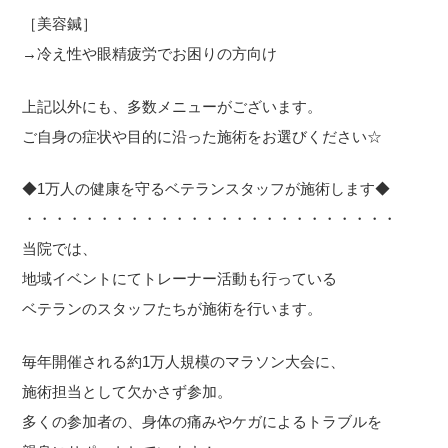
［美容鍼］
→冷え性や眼精疲労でお困りの方向け
上記以外にも、多数メニューがございます。
ご自身の症状や目的に沿った施術をお選びください☆
◆1万人の健康を守るベテランスタッフが施術します◆
・・・・・・・・・・・・・・・・・・・・・・・・・
当院では、
地域イベントにてトレーナー活動も行っている
ベテランのスタッフたちが施術を行います。
毎年開催される約1万人規模のマラソン大会に、
施術担当として欠かさず参加。
多くの参加者の、身体の痛みやケガによるトラブルを