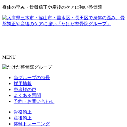
身体の歪み・骨盤矯正や産後のケアに強い整骨院
MENU
当グループの特長
採用情報
患者様の声
よくある質問
予約・お問い合わせ
骨格矯正
産後矯正
体幹トレーニング