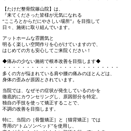
【たけだ整骨院篠山院】は、
『来てくださった皆様が元気になれる
“こころとからだにやさしい場所”』を目指して
日々、施術に取り組んでいます。
アットホームな雰囲気と
明るく楽しい空間作りを心がけていますので、
はじめての方も安心してご来院ください！
◆痛みの少ない施術で根本改善を目指します◆
・・・・・・・・・・・・・・・・・・・・・・・・・
多くの方が悩まれている肩や腰の痛みのほとんどは、
身体の歪みが原因とされています。
当院では、なぜその症状が発生しているのかを
徹底的にカウンセリングし、原因部分を特定。
独自の手技を使って矯正することで、
不調の改善を目指します。
特に、当院の［骨盤矯正］と［猫背矯正］では
専用の“トムソンベッド”を使用し、