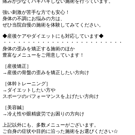
痛みが少なくバキバキしない施術を行っています。
強い刺激が苦手な方でも安心！
身体の不調にお悩みの方は、
ぜひ当院自慢の施術を体験してみてください。
◆産後ケアやダイエットにも対応しています◆
・・・・・・・・・・・・・・・・・・・・・・・・・
身体の歪みを矯正する施術のほか
豊富なメニューをご用意しています！
［産後矯正］
→産後の骨盤の歪みを矯正したい方向け
［体幹トレーニング］
→ダイエットしたい方や
スポーツのパフォーマンスを上げたい方向け
［美容鍼］
→冷え性や眼精疲労でお困りの方向け
上記以外にも、多数メニューがございます。
ご自身の症状や目的に沿った施術をお選びください☆