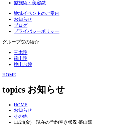
鍼施術・美容鍼
地域イベントのご案内
お知らせ
ブログ
プライバシーポリシー
グループ院の紹介
三木院
篠山院
桃山台院
HOME
topics
お知らせ
HOME
お知らせ
その他
11/24(金) 現在の予約空き状況 篠山院