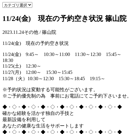
11/24(金) 現在の予約空き状況 篠山院
2023.11.24
その他 / 篠山院
11/24(金) 現在の予約空き状況
11/24(金) 9:45～ 10:30～11:00 11:30～12:30 15:45～
18:30
11/25(土) 12:30～
11/27(月) 12:00～ 15:30～15:45
11/28（火）10:30～12:30 15:30～18:45 19:15～
※予約状況は変動する可能性がございます。
※ご予約優先制の為 事前にお電話にてご予約下さいませ。
◆・◇・◆・◇・◆・◇・◆・◇・◆・◇・◆・◇・◆
確かな経験を活かす独自の手技と
最新設備を利用して
あなたの健康な生活をサポートします
◆・◇・◆・◇・◆・◇・◆・◇・◆・◇・◆・◇・◆