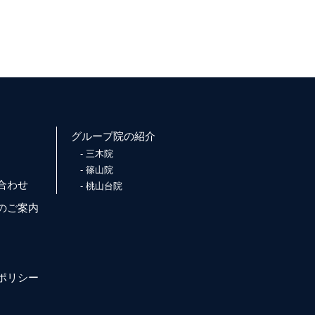
グループ院の紹介
三木院
篠山院
合わせ
桃山台院
のご案内
ポリシー