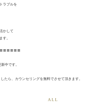
トラブルを
活かして
ます。
〓〓〓〓〓〓
時更新中です。
ましたら、カウンセリングを無料でさせて頂きます。
ALL