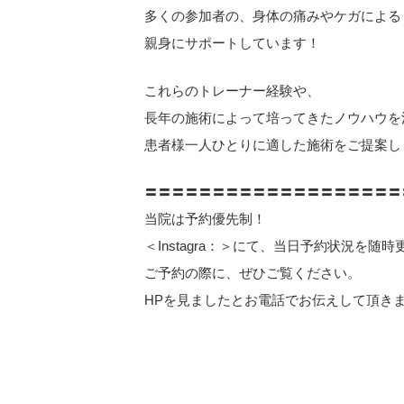
多くの参加者の、身体の痛みやケガによる
親身にサポートしています！
これらのトレーナー経験や、
長年の施術によって培ってきたノウハウを
患者様一人ひとりに適した施術をご提案し
〓〓〓〓〓〓〓〓〓〓〓〓〓〓〓〓〓〓〓
当院は予約優先制！
＜Instagra：＞にて、当日予約状況を随
ご予約の際に、ぜひご覧ください。
HPを見ましたとお電話でお伝えして頂き