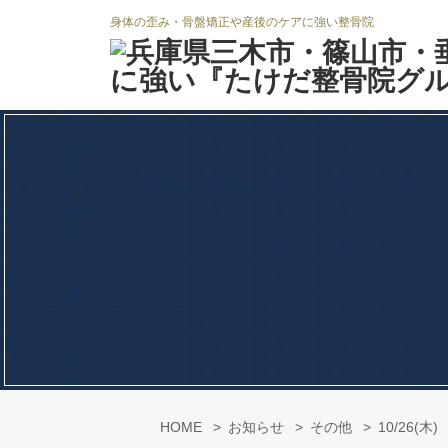
身体の歪み・骨盤矯正や産後のケアに強い整骨院
HOME
お知らせ
その他
10/26