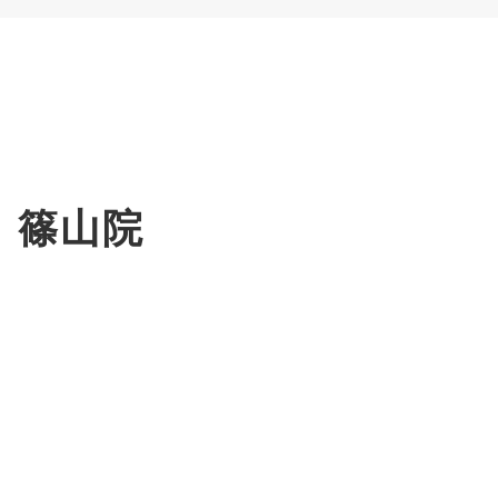
況 篠山院