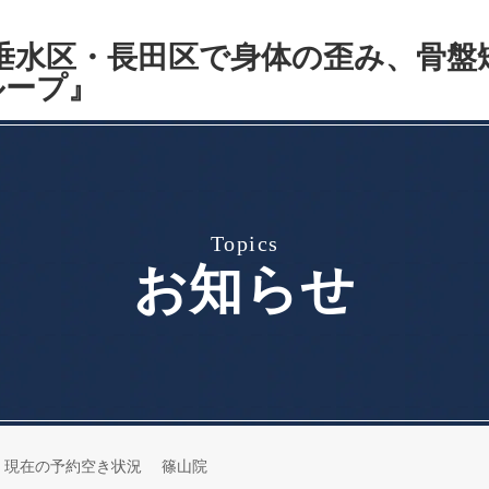
topics
お知らせ
(木) 現在の予約空き状況 篠山院