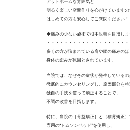
アットホームな雰囲気と
明るく楽しい空間作りを心がけていますの
はじめての方も安心してご来院ください！
◆痛みの少ない施術で根本改善を目指しま
・・・・・・・・・・・・・・・・・・・
多くの方が悩まれている肩や腰の痛みのほ
身体の歪みが原因とされています。
当院では、なぜその症状が発生しているの
徹底的にカウンセリングし、原因部分を特
独自の手技を使って矯正することで、
不調の改善を目指します。
特に、当院の［骨盤矯正］と［猫背矯正］
専用の“トムソンベッド”を使用し、