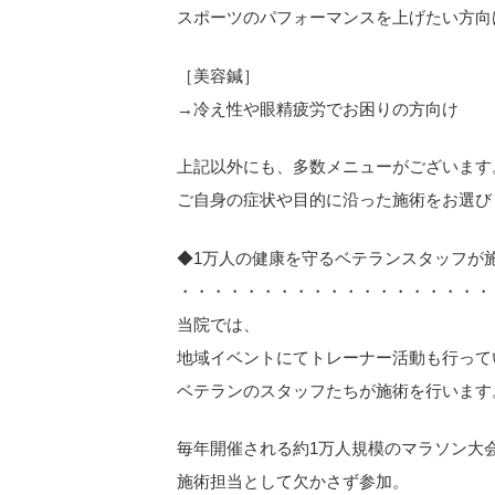
スポーツのパフォーマンスを上げたい方向
［美容鍼］
→冷え性や眼精疲労でお困りの方向け
上記以外にも、多数メニューがございます
ご自身の症状や目的に沿った施術をお選び
◆1万人の健康を守るベテランスタッフが
・・・・・・・・・・・・・・・・・・・
当院では、
地域イベントにてトレーナー活動も行って
ベテランのスタッフたちが施術を行います
毎年開催される約1万人規模のマラソン大
施術担当として欠かさず参加。