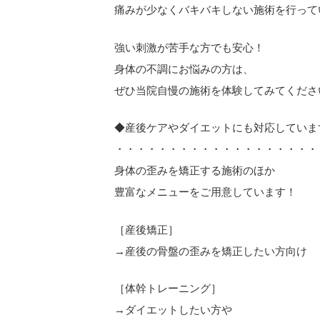
痛みが少なくバキバキしない施術を行って
強い刺激が苦手な方でも安心！
身体の不調にお悩みの方は、
ぜひ当院自慢の施術を体験してみてくださ
◆産後ケアやダイエットにも対応していま
・・・・・・・・・・・・・・・・・・・
身体の歪みを矯正する施術のほか
豊富なメニューをご用意しています！
［産後矯正］
→産後の骨盤の歪みを矯正したい方向け
［体幹トレーニング］
→ダイエットしたい方や