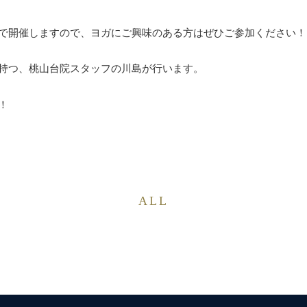
で開催しますので、ヨガにご興味のある方はぜひご参加ください！
持つ、桃山台院スタッフの川島が行います。
！
ALL