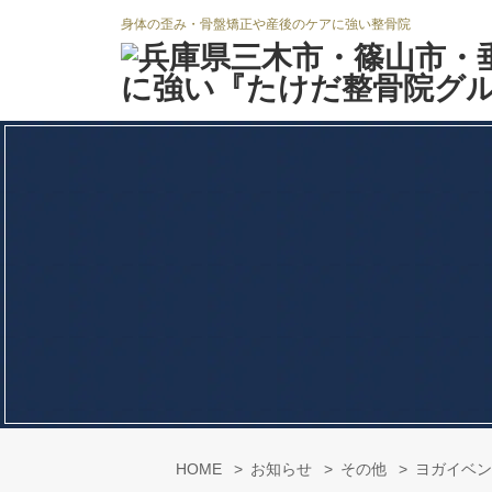
身体の歪み・骨盤矯正や産後のケアに強い整骨院
HOME
お知らせ
その他
ヨガイベン