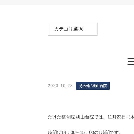
2023.10.23
その他 / 桃山台院
たけだ整骨院 桃山台院では、11月23日
時間は14：00～15：00の1時間です。