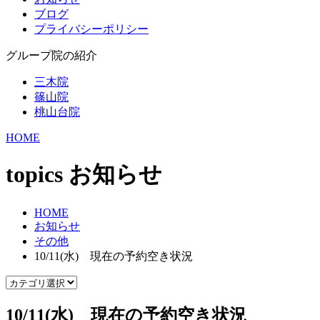
ブログ
プライバシーポリシー
グループ院の紹介
三木院
篠山院
桃山台院
HOME
topics
お知らせ
HOME
お知らせ
その他
10/11(水) 現在の予約空き状況
10/11(水) 現在の予約空き状況