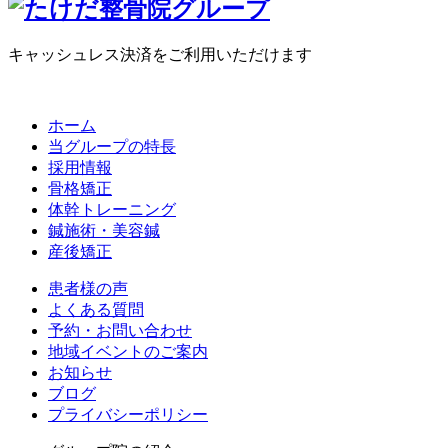
キャッシュレス決済をご利用いただけます
ホーム
当グループの特長
採用情報
骨格矯正
体幹トレーニング
鍼施術・美容鍼
産後矯正
患者様の声
よくある質問
予約・お問い合わせ
地域イベントのご案内
お知らせ
ブログ
プライバシーポリシー