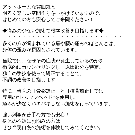
アットホームな雰囲気と
明るく楽しい空間作りを心がけていますので、
はじめての方も安心してご来院ください！
◆痛みの少ない施術で根本改善を目指します◆
・・・・・・・・・・・・・・・・・・・・・・・・・
多くの方が悩まれている肩や腰の痛みのほとんどは、
身体の歪みが原因とされています。
当院では、なぜその症状が発生しているのかを
徹底的にカウンセリングし、原因部分を特定。
独自の手技を使って矯正することで、
不調の改善を目指します。
特に、当院の［骨盤矯正］と［猫背矯正］では
専用の“トムソンベッド”を使用し、
痛みが少なくバキバキしない施術を行っています。
強い刺激が苦手な方でも安心！
身体の不調にお悩みの方は、
ぜひ当院自慢の施術を体験してみてください。