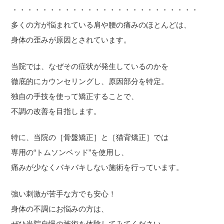
・・・・・・・・・・・・・・・・・・・・・・・・・
多くの方が悩まれている肩や腰の痛みのほとんどは、
身体の歪みが原因とされています。
当院では、なぜその症状が発生しているのかを
徹底的にカウンセリングし、原因部分を特定。
独自の手技を使って矯正することで、
不調の改善を目指します。
特に、当院の［骨盤矯正］と［猫背矯正］では
専用の“トムソンベッド”を使用し、
痛みが少なくバキバキしない施術を行っています。
強い刺激が苦手な方でも安心！
身体の不調にお悩みの方は、
ぜひ当院自慢の施術を体験してみてください。