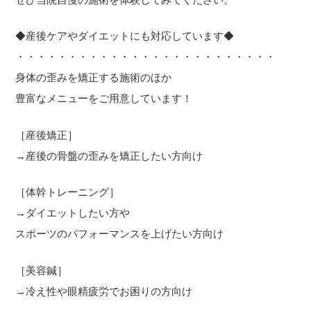
◆産後ケアやダイエットにも対応しています◆
・・・・・・・・・・・・・・・・・・・・・・・・・
身体の歪みを矯正する施術のほか
豊富なメニューをご用意しています！
［産後矯正］
→産後の骨盤の歪みを矯正したい方向け
［体幹トレーニング］
→ダイエットしたい方や
スポーツのパフォーマンスを上げたい方向け
［美容鍼］
→冷え性や眼精疲労でお困りの方向け