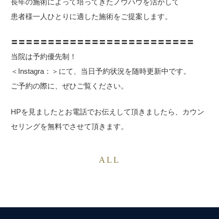
長年の施術によって培ってきたノウハウを活かして
患者様一人ひとりに適した施術をご提案します。
〓〓〓〓〓〓〓〓〓〓〓〓〓〓〓〓〓〓〓〓〓〓〓〓〓
当院は予約優先制！
＜Instagra：＞にて、当日予約状況を随時更新中です。
ご予約の際に、ぜひご覧ください。
HPを見ましたとお電話でお伝えして頂きましたら、カウン
セリングを無料でさせて頂きます。
ALL