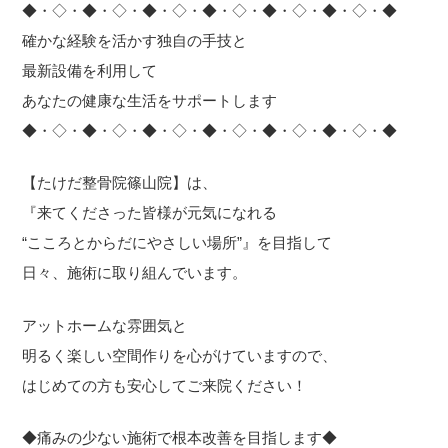
◆・◇・◆・◇・◆・◇・◆・◇・◆・◇・◆・◇・◆
確かな経験を活かす独自の手技と
最新設備を利用して
あなたの健康な生活をサポートします
◆・◇・◆・◇・◆・◇・◆・◇・◆・◇・◆・◇・◆
【たけだ整骨院篠山院】は、
『来てくださった皆様が元気になれる
“こころとからだにやさしい場所”』を目指して
日々、施術に取り組んでいます。
アットホームな雰囲気と
明るく楽しい空間作りを心がけていますので、
はじめての方も安心してご来院ください！
◆痛みの少ない施術で根本改善を目指します◆