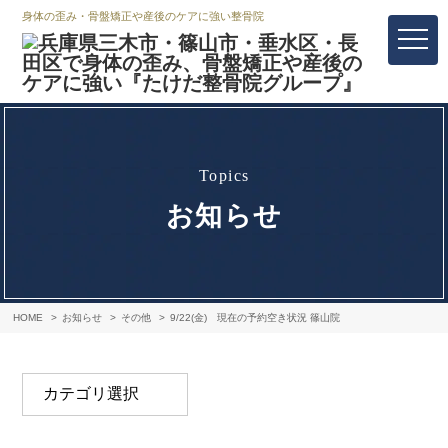
身体の歪み・骨盤矯正や産後のケアに強い整骨院
topics
お知らせ
HOME
お知らせ
その他
9/22(金) 現在の予約空き状況 篠山院