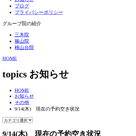
ブログ
プライバシーポリシー
グループ院の紹介
三木院
篠山院
桃山台院
HOME
topics
お知らせ
HOME
お知らせ
その他
9/14(木) 現在の予約空き状況
9/14(木) 現在の予約空き状況