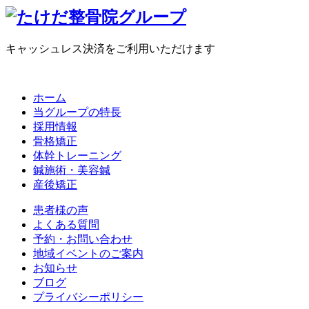
キャッシュレス決済をご利用いただけます
ホーム
当グループの特長
採用情報
骨格矯正
体幹トレーニング
鍼施術・美容鍼
産後矯正
患者様の声
よくある質問
予約・お問い合わせ
地域イベントのご案内
お知らせ
ブログ
プライバシーポリシー