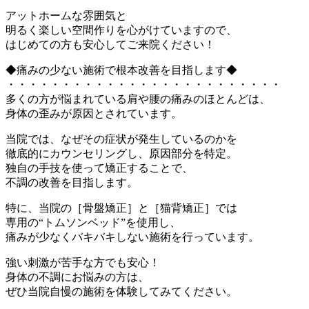
アットホームな雰囲気と
明るく楽しい空間作りを心がけていますので、
はじめての方も安心してご来院ください！
◆痛みの少ない施術で根本改善を目指します◆
・・・・・・・・・・・・・・・・・・・・・・・・・
多くの方が悩まれている肩や腰の痛みのほとんどは、
身体の歪みが原因とされています。
当院では、なぜその症状が発生しているのかを
徹底的にカウンセリングし、原因部分を特定。
独自の手技を使って矯正することで、
不調の改善を目指します。
特に、当院の［骨盤矯正］と［猫背矯正］では
専用の“トムソンベッド”を使用し、
痛みが少なくバキバキしない施術を行っています。
強い刺激が苦手な方でも安心！
身体の不調にお悩みの方は、
ぜひ当院自慢の施術を体験してみてください。