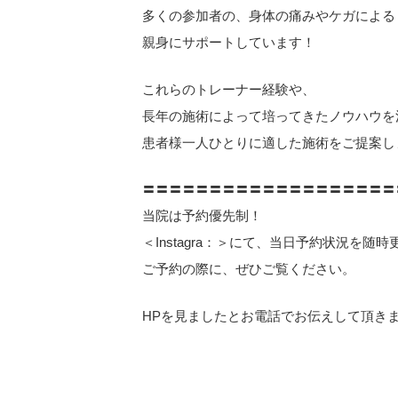
多くの参加者の、身体の痛みやケガによる
親身にサポートしています！
これらのトレーナー経験や、
長年の施術によって培ってきたノウハウを
患者様一人ひとりに適した施術をご提案し
〓〓〓〓〓〓〓〓〓〓〓〓〓〓〓〓〓〓〓
当院は予約優先制！
＜Instagra：＞にて、当日予約状況を随
ご予約の際に、ぜひご覧ください。
HPを見ましたとお電話でお伝えして頂き