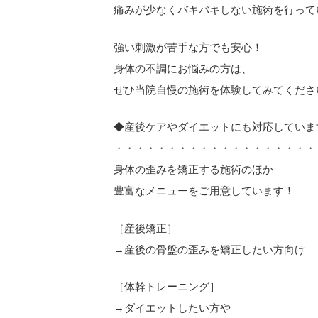
痛みが少なくバキバキしない施術を行って
強い刺激が苦手な方でも安心！
身体の不調にお悩みの方は、
ぜひ当院自慢の施術を体験してみてくださ
◆産後ケアやダイエットにも対応していま
・・・・・・・・・・・・・・・・・・・
身体の歪みを矯正する施術のほか
豊富なメニューをご用意しています！
［産後矯正］
→産後の骨盤の歪みを矯正したい方向け
［体幹トレーニング］
→ダイエットしたい方や