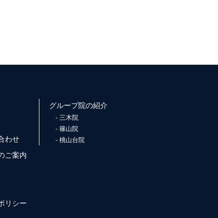
グループ院の紹介
三木院
篠山院
合わせ
桃山台院
のご案内
ポリシー