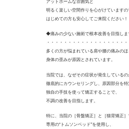
アットホームな雰囲気と
明るく楽しい空間作りを心がけていますの
はじめての方も安心してご来院ください！
◆痛みの少ない施術で根本改善を目指しま
・・・・・・・・・・・・・・・・・・・
多くの方が悩まれている肩や腰の痛みのほ
身体の歪みが原因とされています。
当院では、なぜその症状が発生しているの
徹底的にカウンセリングし、原因部分を特
独自の手技を使って矯正することで、
不調の改善を目指します。
特に、当院の［骨盤矯正］と［猫背矯正］
専用の“トムソンベッド”を使用し、