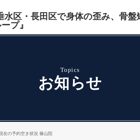
topics
お知らせ
) 現在の予約空き状況 篠山院