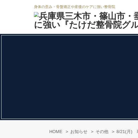
身体の歪み・骨盤矯正や産後のケアに強い整骨院
HOME
お知らせ
その他
8/21(月