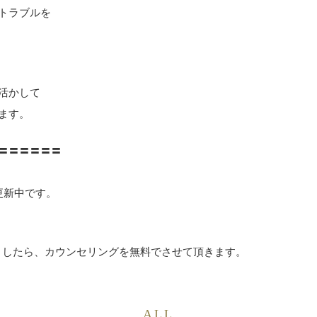
トラブルを
活かして
ます。
〓〓〓〓〓〓
時更新中です。
ましたら、カウンセリングを無料でさせて頂きます。
ALL