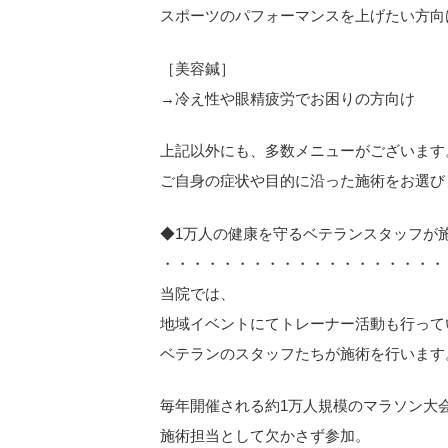
スポーツのパフォーマンスを上げたい方向
［美容鍼］
→冷え性や眼精疲労でお困りの方向け
上記以外にも、多数メニューがございます
ご自身の症状や目的に沿った施術をお選び
◆1万人の健康を守るベテランスタッフが
・・・・・・・・・・・・・・・・・・・
当院では、
地域イベントにてトレーナー活動も行って
ベテランのスタッフたちが施術を行います
毎年開催される約1万人規模のマラソン大
施術担当として欠かさず参加。