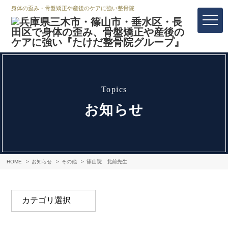
身体の歪み・骨盤矯正や産後のケアに強い整骨院
topics
お知らせ
HOME
お知らせ
その他
篠山院 北前先生