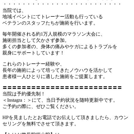
・・・・・・・・・・・・・・・・・・・・・・・・・
当院では、
地域イベントにてトレーナー活動も行っている
ベテランのスタッフたちが施術を行います。
毎年開催される約1万人規模のマラソン大会に、
施術担当として欠かさず参加。
多くの参加者の、身体の痛みやケガによるトラブルを
親身にサポートしています！
これらのトレーナー経験や、
長年の施術によって培ってきたノウハウを活かして
患者様一人ひとりに適した施術をご提案します。
〓〓〓〓〓〓〓〓〓〓〓〓〓〓〓〓〓〓〓〓〓〓〓〓〓
当院は予約優先制！
＜Instagra：＞にて、当日予約状況を随時更新中です。
ご予約の際に、ぜひご覧ください。
HPを見ましたとお電話でお伝えして頂きましたら、カウン
セリングを無料でさせて頂きます。