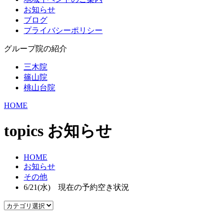
お知らせ
ブログ
プライバシーポリシー
グループ院の紹介
三木院
篠山院
桃山台院
HOME
topics
お知らせ
HOME
お知らせ
その他
6/21(水) 現在の予約空き状況