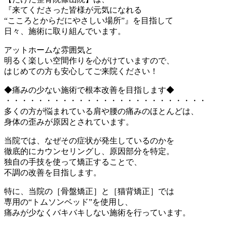
『来てくださった皆様が元気になれる
“こころとからだにやさしい場所”』を目指して
日々、施術に取り組んでいます。
アットホームな雰囲気と
明るく楽しい空間作りを心がけていますので、
はじめての方も安心してご来院ください！
◆痛みの少ない施術で根本改善を目指します◆
・・・・・・・・・・・・・・・・・・・・・・・・・
多くの方が悩まれている肩や腰の痛みのほとんどは、
身体の歪みが原因とされています。
当院では、なぜその症状が発生しているのかを
徹底的にカウンセリングし、原因部分を特定。
独自の手技を使って矯正することで、
不調の改善を目指します。
特に、当院の［骨盤矯正］と［猫背矯正］では
専用の“トムソンベッド”を使用し、
痛みが少なくバキバキしない施術を行っています。