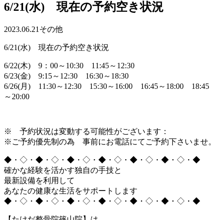
6/21(水) 現在の予約空き状況
2023.06.21
その他
6/21(水) 現在の予約空き状況
6/22(木) 9：00～10:30 11:45～12:30
6/23(金) 9:15～12:30 16:30～18:30
6/26(月) 11:30～12:30 15:30～16:00 16:45～18:00 18:45
～20:00
※ 予約状況は変動する可能性がございます：
※ご予約優先制の為 事前にお電話にてご予約下さいませ。
◆・◇・◆・◇・◆・◇・◆・◇・◆・◇・◆・◇・◆
確かな経験を活かす独自の手技と
最新設備を利用して
あなたの健康な生活をサポートします
◆・◇・◆・◇・◆・◇・◆・◇・◆・◇・◆・◇・◆
【たけだ整骨院篠山院】は、