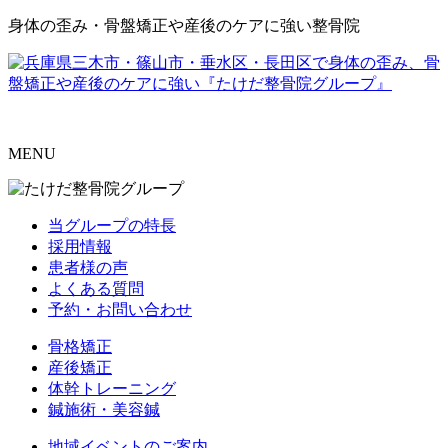
身体の歪み・骨盤矯正や産後のケアに強い整骨院
MENU
当グループの特長
採用情報
患者様の声
よくある質問
予約・お問い合わせ
骨格矯正
産後矯正
体幹トレーニング
鍼施術・美容鍼
地域イベントのご案内