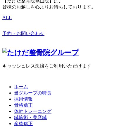
【たけだ整骨院篠山院】は、
皆様のお越しを心よりお待ちしております。
ALL
予約・お問い合わせ
キャッシュレス決済をご利用いただけます
ホーム
当グループの特長
採用情報
骨格矯正
体幹トレーニング
鍼施術・美容鍼
産後矯正