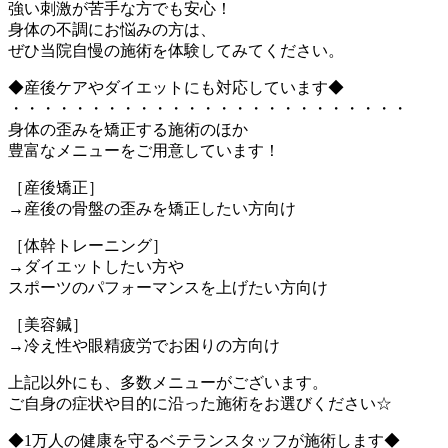
強い刺激が苦手な方でも安心！
身体の不調にお悩みの方は、
ぜひ当院自慢の施術を体験してみてください。
◆産後ケアやダイエットにも対応しています◆
・・・・・・・・・・・・・・・・・・・・・・・・・
身体の歪みを矯正する施術のほか
豊富なメニューをご用意しています！
［産後矯正］
→産後の骨盤の歪みを矯正したい方向け
［体幹トレーニング］
→ダイエットしたい方や
スポーツのパフォーマンスを上げたい方向け
［美容鍼］
→冷え性や眼精疲労でお困りの方向け
上記以外にも、多数メニューがございます。
ご自身の症状や目的に沿った施術をお選びください☆
◆1万人の健康を守るベテランスタッフが施術します◆