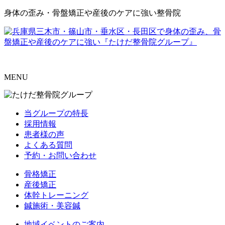
身体の歪み・骨盤矯正や産後のケアに強い整骨院
MENU
当グループの特長
採用情報
患者様の声
よくある質問
予約・お問い合わせ
骨格矯正
産後矯正
体幹トレーニング
鍼施術・美容鍼
地域イベントのご案内