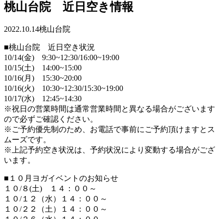
桃山台院 近日空き情報
2022.10.14
桃山台院
■桃山台院 近日空き状況
10/14(金) 9:30~12:30/16:00~19:00
10/15(土) 14:00~15:00
10/16(月) 15:30~20:00
10/16(火) 10:30~12:30/15:30~19:00
10/17(水) 12:45~14:30
※祝日の営業時間は通常営業時間と異なる場合がございます
ので必ずご確認ください。
※ご予約優先制のため、お電話で事前にご予約頂けますとス
ムーズです。
※上記予約空き状況は、予約状況により変動する場合がござ
います。
■１０月ヨガイベントのお知らせ
１０/８(土) １４：００～
１０/１２（水）１４：００～
１０/２２（土）１４：００～