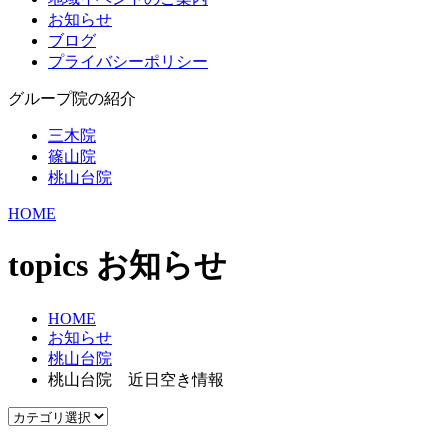
お知らせ
ブログ
プライバシーポリシー
グループ院の紹介
三木院
篠山院
桃山台院
HOME
topics
お知らせ
HOME
お知らせ
桃山台院
桃山台院 近日空き情報