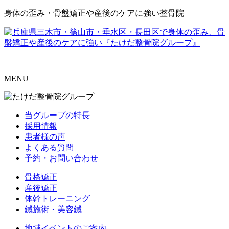
身体の歪み・骨盤矯正や産後のケアに強い整骨院
MENU
当グループの特長
採用情報
患者様の声
よくある質問
予約・お問い合わせ
骨格矯正
産後矯正
体幹トレーニング
鍼施術・美容鍼
地域イベントのご案内