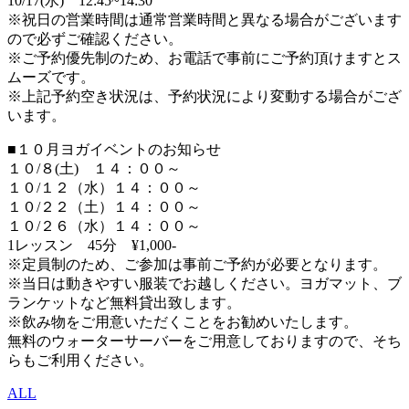
10/17(水) 12:45~14:30
※祝日の営業時間は通常営業時間と異なる場合がございます
ので必ずご確認ください。
※ご予約優先制のため、お電話で事前にご予約頂けますとス
ムーズです。
※上記予約空き状況は、予約状況により変動する場合がござ
います。
■１０月ヨガイベントのお知らせ
１０/８(土) １４：００～
１０/１２（水）１４：００～
１０/２２（土）１４：００～
１０/２６（水）１４：００～
1レッスン 45分 ¥1,000-
※定員制のため、ご参加は事前ご予約が必要となります。
※当日は動きやすい服装でお越しください。ヨガマット、ブ
ランケットなど無料貸出致します。
※飲み物をご用意いただくことをお勧めいたします。
無料のウォーターサーバーをご用意しておりますので、そち
らもご利用ください。
ALL