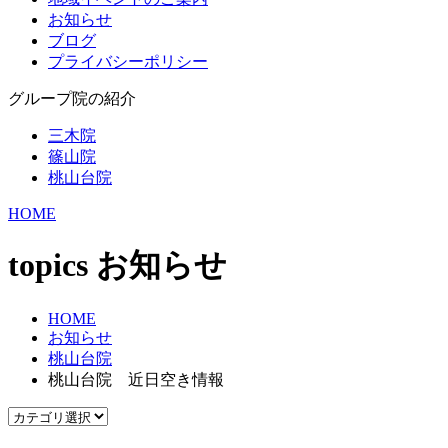
お知らせ
ブログ
プライバシーポリシー
グループ院の紹介
三木院
篠山院
桃山台院
HOME
topics
お知らせ
HOME
お知らせ
桃山台院
桃山台院 近日空き情報