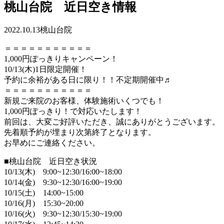
桃山台院 近日空き情報
2022.10.13
桃山台院
＝＝＝＝＝＝＝＝＝＝＝
1,000円ぽっきりキャンペーン！
10/13(木)1日限定開催！
予約に余裕がある日に限り！！不定期開催中♬
＝＝＝＝＝＝＝＝＝＝＝
新規ご来院のお客様、体験施術いくつでも！
1,000円ぽっきり！で対応いたします！
前回は、大変ご好評いただき、誠にありがとうございます。
先着順予約が埋まり次第終了となります。
お早めにご連絡ください。
■桃山台院 近日空き状況
10/13(木) 9:00~12:30/16:00~18:00
10/14(金) 9:30~12:30/16:00~19:00
10/15(土) 14:00~15:00
10/16(月) 15:30~20:00
10/16(火) 9:30~12:30/15:30~19:00