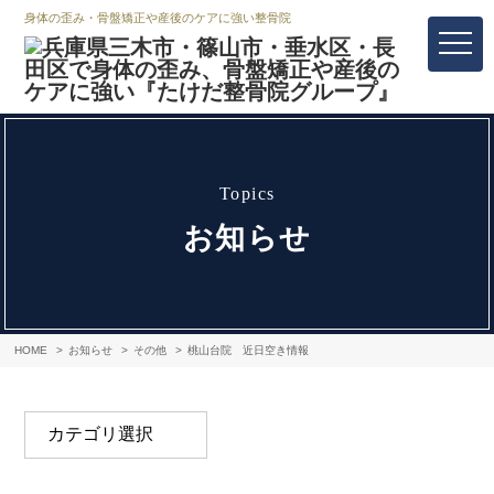
身体の歪み・骨盤矯正や産後のケアに強い整骨院
topics
お知らせ
HOME
お知らせ
その他
桃山台院 近日空き情報