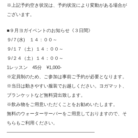
※上記予約空き状況は、予約状況により変動がある場合が
ございます。
■９月ヨガイベントのお知らせ《３日間》
９/７(水) １４：００～
９/１７（土）１４：００～
９/２４（土）１４：００～
1レッスン 45分 ¥1,000-
※定員制のため、ご参加は事前ご予約が必要となります。
※当日は動きやすい服装でお越しください。ヨガマット、
ブランケットなど無料貸出致します。
※飲み物をご用意いただくことをお勧めいたします。
無料のウォーターサーバーをご用意しておりますので、そ
ちらもご利用ください。
———————————————————