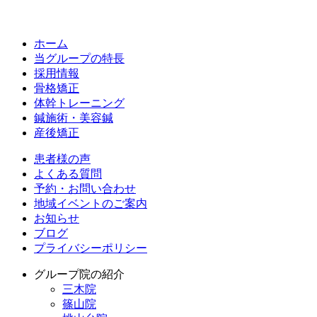
ホーム
当グループの特長
採用情報
骨格矯正
体幹トレーニング
鍼施術・美容鍼
産後矯正
患者様の声
よくある質問
予約・お問い合わせ
地域イベントのご案内
お知らせ
ブログ
プライバシーポリシー
グループ院の紹介
三木院
篠山院