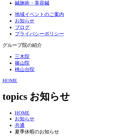
鍼施術・美容鍼
地域イベントのご案内
お知らせ
ブログ
プライバシーポリシー
グループ院の紹介
三木院
篠山院
桃山台院
HOME
topics
お知らせ
HOME
お知らせ
共通
夏季休暇のお知らせ