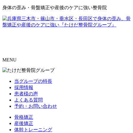
身体の歪み・骨盤矯正や産後のケアに強い整骨院
MENU
当グループの特長
採用情報
患者様の声
よくある質問
予約・お問い合わせ
骨格矯正
産後矯正
体幹トレーニング