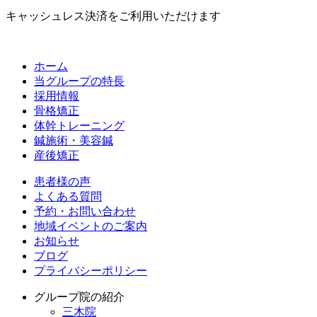
キャッシュレス決済をご利用いただけます
ホーム
当グループの特長
採用情報
骨格矯正
体幹トレーニング
鍼施術・美容鍼
産後矯正
患者様の声
よくある質問
予約・お問い合わせ
地域イベントのご案内
お知らせ
ブログ
プライバシーポリシー
グループ院の紹介
三木院