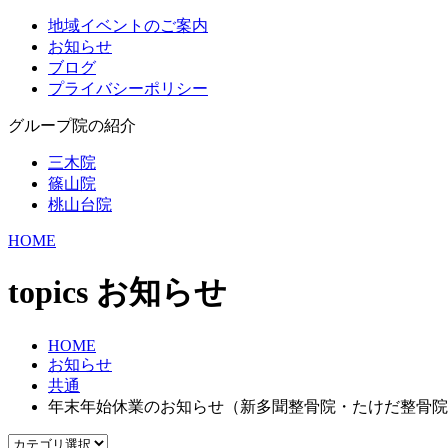
地域イベントのご案内
お知らせ
ブログ
プライバシーポリシー
グループ院の紹介
三木院
篠山院
桃山台院
HOME
topics
お知らせ
HOME
お知らせ
共通
年末年始休業のお知らせ（新多聞整骨院・たけだ整骨院