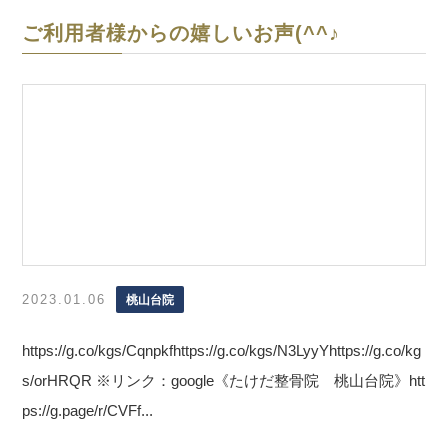
ご利用者様からの嬉しいお声(^^♪
2023.01.06
桃山台院
https://g.co/kgs/Cqnpkfhttps://g.co/kgs/N3LyyYhttps://g.co/kg
s/orHRQR ※リンク：google《たけだ整骨院 桃山台院》htt
ps://g.page/r/CVFf...