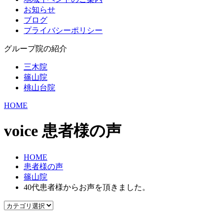
お知らせ
ブログ
プライバシーポリシー
グループ院の紹介
三木院
篠山院
桃山台院
HOME
voice
患者様の声
HOME
患者様の声
篠山院
40代患者様からお声を頂きました。