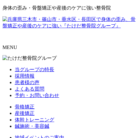
身体の歪み・骨盤矯正や産後のケアに強い整骨院
MENU
当グループの特長
採用情報
患者様の声
よくある質問
予約・お問い合わせ
骨格矯正
産後矯正
体幹トレーニング
鍼施術・美容鍼
地域イベントのご案内