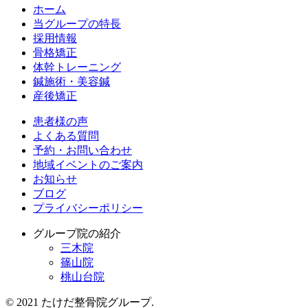
ホーム
当グループの特長
採用情報
骨格矯正
体幹トレーニング
鍼施術・美容鍼
産後矯正
患者様の声
よくある質問
予約・お問い合わせ
地域イベントのご案内
お知らせ
ブログ
プライバシーポリシー
グループ院の紹介
三木院
篠山院
桃山台院
© 2021 たけだ整骨院グループ.