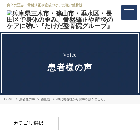
身体の歪み・骨盤矯正や産後のケアに強い整骨院
voice
患者様の声
HOME
患者様の声
篠山院
40代患者様からお声を頂きました。