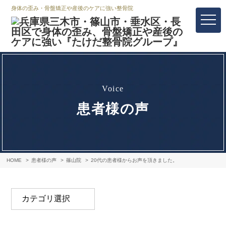
身体の歪み・骨盤矯正や産後のケアに強い整骨院
voice
患者様の声
HOME
患者様の声
篠山院
20代の患者様からお声を頂きました。