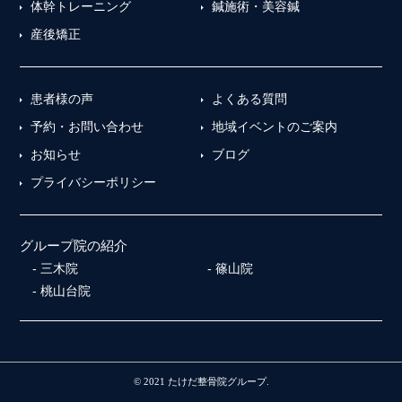
体幹トレーニング
鍼施術・美容鍼
産後矯正
患者様の声
よくある質問
予約・お問い合わせ
地域イベントのご案内
お知らせ
ブログ
プライバシーポリシー
グループ院の紹介
三木院
篠山院
桃山台院
© 2021 たけだ整骨院グループ.