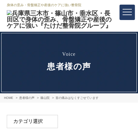
身体の歪み・骨盤矯正や産後のケアに強い整骨院
voice
患者様の声
HOME
患者様の声
篠山院
首の痛みはなくすごせています