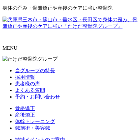
身体の歪み・骨盤矯正や産後のケアに強い整骨院
MENU
当グループの特長
採用情報
患者様の声
よくある質問
予約・お問い合わせ
骨格矯正
産後矯正
体幹トレーニング
鍼施術・美容鍼
地域イベントのご案内