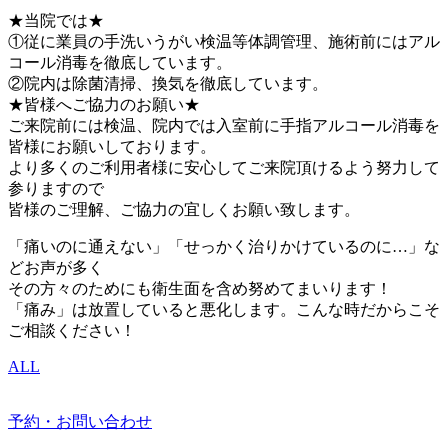
★当院では★
①従に業員の手洗いうがい検温等体調管理、施術前にはアル
コール消毒を徹底しています。
②院内は除菌清掃、換気を徹底しています。
★皆様へご協力のお願い★
ご来院前には検温、院内では入室前に手指アルコール消毒を
皆様にお願いしております。
より多くのご利用者様に安心してご来院頂けるよう努力して
参りますので
皆様のご理解、ご協力の宜しくお願い致します。
「痛いのに通えない」「せっかく治りかけているのに…」な
どお声が多く
その方々のためにも衛生面を含め努めてまいります！
「痛み」は放置していると悪化します。こんな時だからこそ
ご相談ください！
ALL
予約・お問い合わせ