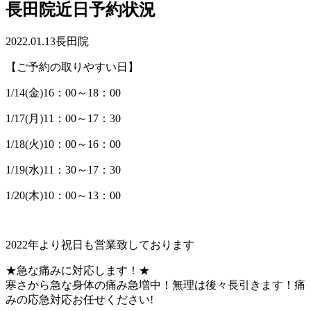
長田院近日予約状況
2022.01.13
長田院
【ご予約の取りやすい日】
1/14(金)16：00～18：00
1/17(月)11：00～17：30
1/18(火)10：00～16：00
1/19(水)11：30～17：30
1/20(木)10：00～13：00
2022年より祝日も営業致しております
★急な痛みに対応します！★
寒さから急な身体の痛み急増中！無理は後々長引きます！痛
みの応急対応お任せください!