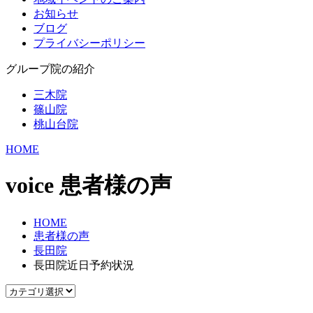
お知らせ
ブログ
プライバシーポリシー
グループ院の紹介
三木院
篠山院
桃山台院
HOME
voice
患者様の声
HOME
患者様の声
長田院
長田院近日予約状況