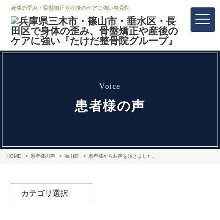
身体の歪み・骨盤矯正や産後のケアに強い整骨院
voice
患者様の声
HOME
患者様の声
篠山院
患者様からお声を頂きました。