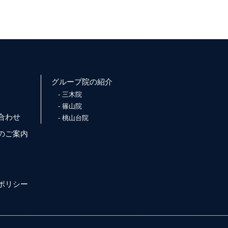
グループ院の紹介
三木院
篠山院
合わせ
桃山台院
のご案内
ポリシー