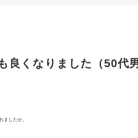
も良くなりました（50代
れましたか。