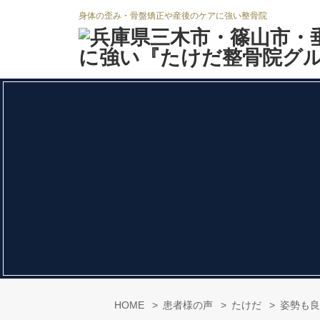
身体の歪み・骨盤矯正や産後のケアに強い整骨院
HOME
患者様の声
たけだ
姿勢も良