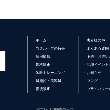
ホーム
患者様の声
当グループの特長
よくある質問
採用情報
予約・お問い
骨格矯正
地域イベント
体幹トレーニング
お知らせ
鍼施術・美容鍼
ブログ
産後矯正
プライバシー
© 2021 たけだ整骨院グループ.