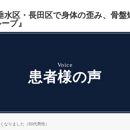
voice
患者様の声
くなりました（50代男性）