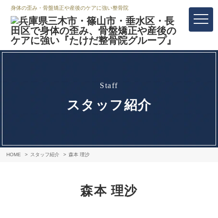
身体の歪み・骨盤矯正や産後のケアに強い整骨院
staff
スタッフ紹介
HOME
スタッフ紹介
森本 理沙
森本 理沙