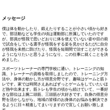
メッセージ
僕は体を動かしたり、鍛えたりすることが小さい頃から好き
で、部活動なども学生の頃は運動部に所属していたのです
が、部員が怪我で思いどおりに体を使えていない姿や目の前
で試合をしている選手が怪我をする姿を見かけるたびに自分
が怪我を未然に防げたり、怪我を短期間で治すことができる
ようになりたいと思うようになり、この仕事に就くことを決
めました。
スポーツトレーナーの専門学校に通い、トレーニングの知
識、トレーナーの資格を取得しましたので、トレーニング方
法や、身体の動かし方が得意分野です。趣味はゲームと筋ト
レです。家では時間さえあればずっとゲームをしていたいほ
ど熱中出来ます。筋トレも学生の頃から続けていて、一番好
きな部位は上腕二頭筋、三頭筋が大好きです。自身の得意分
野を活かしながら、地域の皆様のお身体のお悩みを解決でき
るように日々精進してまいりますので宜しくお願い致しま
す。