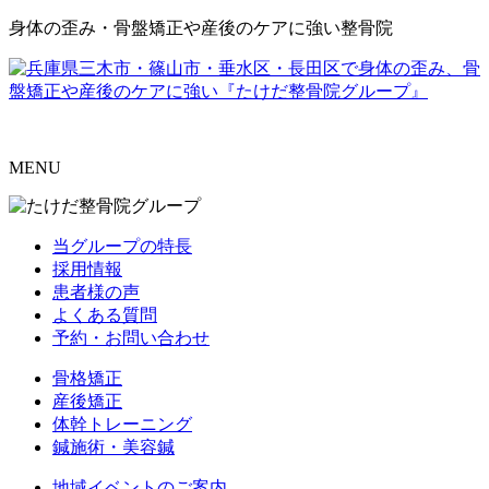
身体の歪み・骨盤矯正や産後のケアに強い整骨院
MENU
当グループの特長
採用情報
患者様の声
よくある質問
予約・お問い合わせ
骨格矯正
産後矯正
体幹トレーニング
鍼施術・美容鍼
地域イベントのご案内