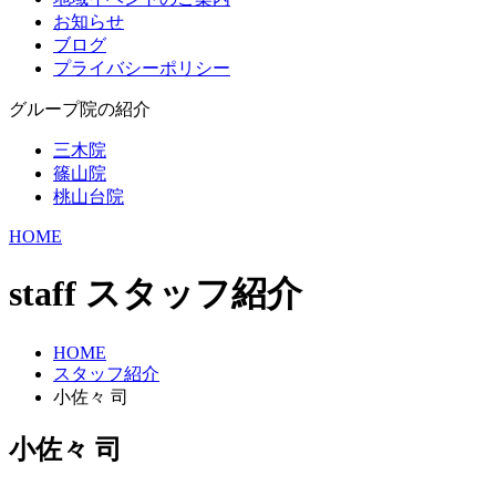
お知らせ
ブログ
プライバシーポリシー
グループ院の紹介
三木院
篠山院
桃山台院
HOME
staff
スタッフ紹介
HOME
スタッフ紹介
小佐々 司
小佐々 司