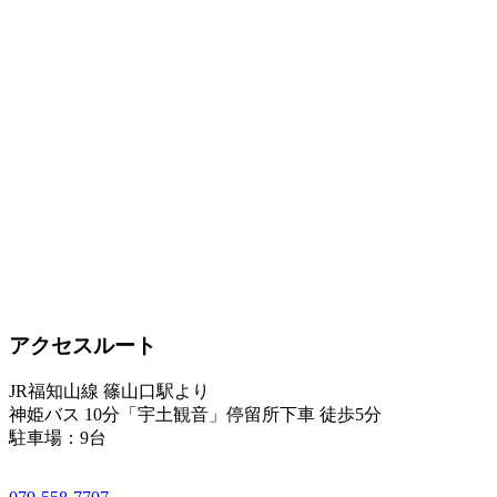
アクセスルート
JR福知山線 篠山口駅より
神姫バス 10分「宇土観音」停留所下車 徒歩5分
駐車場：9台