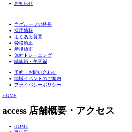
お知らせ
当グループの特長
採用情報
よくある質問
骨格矯正
産後矯正
体幹トレーニング
鍼施術・美容鍼
予約・お問い合わせ
地域イベントのご案内
プライバシーポリシー
HOME
access
店舗概要・アクセス
HOME
篠山院