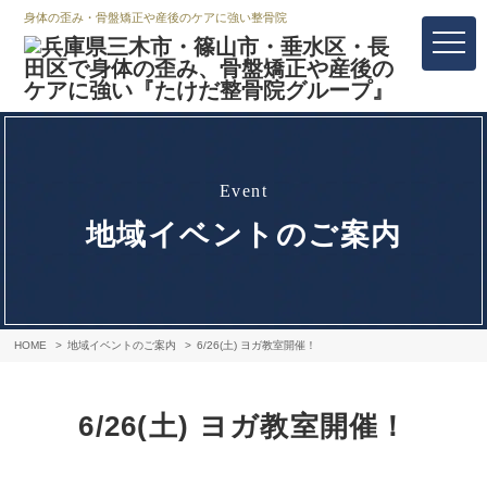
身体の歪み・骨盤矯正や産後のケアに強い整骨院
event
地域イベントのご案内
HOME
地域イベントのご案内
6/26(土) ヨガ教室開催！
6/26(土) ヨガ教室開催！