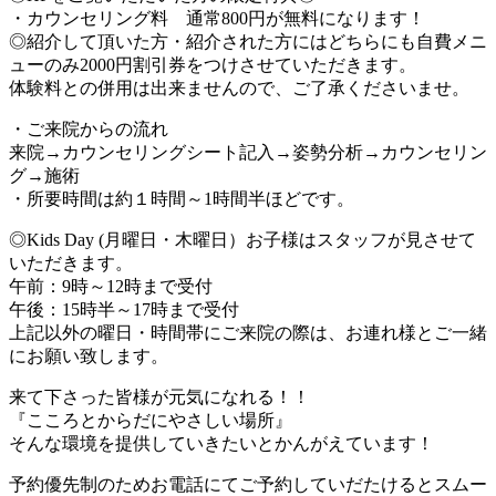
・カウンセリング料 通常800円が無料になります！
◎紹介して頂いた方・紹介された方にはどちらにも自費メニ
ューのみ2000円割引券をつけさせていただきます。
体験料との併用は出来ませんので、ご了承くださいませ。
・ご来院からの流れ
来院→カウンセリングシート記入→姿勢分析→カウンセリン
グ→施術
・所要時間は約１時間～1時間半ほどです。
◎Kids Day (月曜日・木曜日）お子様はスタッフが見させて
いただきます。
午前：9時～12時まで受付
午後：15時半～17時まで受付
上記以外の曜日・時間帯にご来院の際は、お連れ様とご一緒
にお願い致します。
来て下さった皆様が元気になれる！！
『こころとからだにやさしい場所』
そんな環境を提供していきたいとかんがえています！
予約優先制のためお電話にてご予約していだたけるとスムー