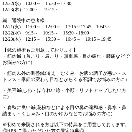
12/22(水) 10:00～ 15:30～17:30
12/23(木）12:00～ 19:15～
鍼 通院中の患者様
12/21(火) 11:00～ 12:00～ 17:15～17:45 19:45～
12/22(水) 9:15～ 10:15～ 15:30～18:00
12/23(木) 12:15～ 15:30～ 16:45～ 19:15～19:45
【鍼の施術もご用意しております】
・筋肉鍼（首こり・肩こり・頭重感・目の疲れ・腰痛などで
お悩みの方に)
・筋肉以外の調整鍼(冷え・むくみ・お腹の調子が悪い・ス
トレス・季節の変わり目などからくる不調でお悩みの方に）
・美容鍼(しわ・ほうれい線・小顔・リフトアップしたい方
に)
・春秋に良い鍼(花粉などによる目や鼻の違和感・鼻水・鼻
詰まり・くしゃみ・目のかゆみなどでお悩みの方に)
※初めて来院される方は以下の特典をご用意しております。
◎HPをご覧いただいた方の限定特典◎