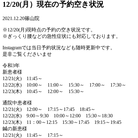
12/20(月）現在の予約空き状況
2021.12.20
篠山院
※12/20(月)現時点の予約の空き状況です。
※ぎっくり腰などの急性症状にも対応しております。
Instagramでは当日予約状況なども随時更新中です。
是非ご覧くださいませ
令和3年
新患者様
12/21(火) 11:45～
12/22(水) 10:00～ 11:00～ 15:30～ 17:00～ 17:30～
12/23(木) 10:45～ 12:00～ 15:30～
通院中患者様
12/21(火) 12:00～ 17:15～17:45 18:45～
12/22(水) 9:00～9:30 10:00～12:00 15:30～18:30
12/23(木) 11：00～12:15 15:30～17:45 19:15～19:45
鍼の新患様
12/21(火) 11:45～ 17:15～