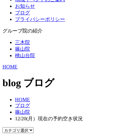
お知らせ
ブログ
プライバシーポリシー
グループ院の紹介
三木院
篠山院
桃山台院
HOME
blog
ブログ
HOME
ブログ
篠山院
12/20(月）現在の予約空き状況