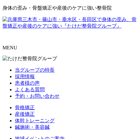
身体の歪み・骨盤矯正や産後のケアに強い整骨院
MENU
当グループの特長
採用情報
患者様の声
よくある質問
予約・お問い合わせ
骨格矯正
産後矯正
体幹トレーニング
鍼施術・美容鍼
地域イベントのご案内