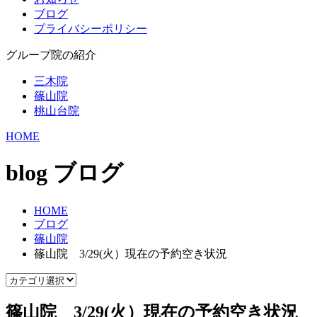
ブログ
プライバシーポリシー
グループ院の紹介
三木院
篠山院
桃山台院
HOME
blog
ブログ
HOME
ブログ
篠山院
篠山院 3/29(火）現在の予約空き状況
篠山院 3/29(火）現在の予約空き状況