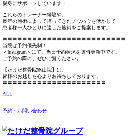
親身にサポートしています！
これらのトレーナー経験や、
長年の施術によって培ってきたノウハウを活かして
患者様一人ひとりに適した施術をご提案します。
〓〓〓〓〓〓〓〓〓〓〓〓〓〓〓〓〓〓〓〓〓〓〓〓〓
当院は予約優先制！
＜Instagram＞にて、当日予約状況を随時更新中です。
ご予約の際に、ぜひご覧ください。
【たけだ整骨院篠山院】は、
皆様のお越しを心よりお待ちしております。
〓〓〓〓〓〓〓〓〓〓〓〓〓〓〓〓〓〓〓〓〓
ALL
予約・お問い合わせ