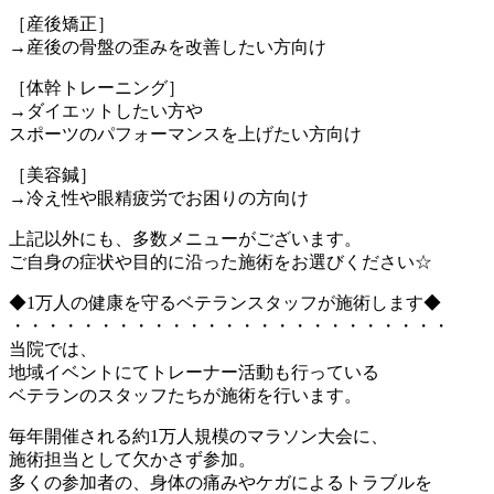
［産後矯正］
→産後の骨盤の歪みを改善したい方向け
［体幹トレーニング］
→ダイエットしたい方や
スポーツのパフォーマンスを上げたい方向け
［美容鍼］
→冷え性や眼精疲労でお困りの方向け
上記以外にも、多数メニューがございます。
ご自身の症状や目的に沿った施術をお選びください☆
◆1万人の健康を守るベテランスタッフが施術します◆
・・・・・・・・・・・・・・・・・・・・・・・・・
当院では、
地域イベントにてトレーナー活動も行っている
ベテランのスタッフたちが施術を行います。
毎年開催される約1万人規模のマラソン大会に、
施術担当として欠かさず参加。
多くの参加者の、身体の痛みやケガによるトラブルを