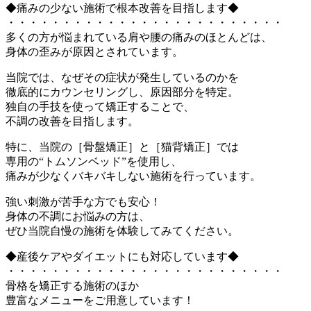
◆痛みの少ない施術で根本改善を目指します◆
・・・・・・・・・・・・・・・・・・・・・・・・・
多くの方が悩まれている肩や腰の痛みのほとんどは、
身体の歪みが原因とされています。
当院では、なぜその症状が発生しているのかを
徹底的にカウンセリングし、原因部分を特定。
独自の手技を使って矯正することで、
不調の改善を目指します。
特に、当院の［骨盤矯正］と［猫背矯正］では
専用の“トムソンベッド”を使用し、
痛みが少なくバキバキしない施術を行っています。
強い刺激が苦手な方でも安心！
身体の不調にお悩みの方は、
ぜひ当院自慢の施術を体験してみてください。
◆産後ケアやダイエットにも対応しています◆
・・・・・・・・・・・・・・・・・・・・・・・・・
骨格を矯正する施術のほか
豊富なメニューをご用意しています！