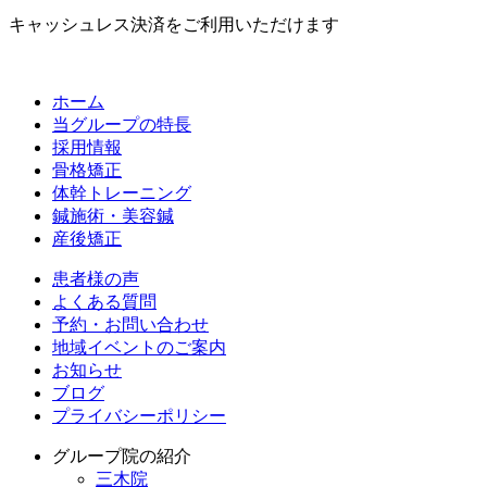
キャッシュレス決済をご利用いただけます
ホーム
当グループの特長
採用情報
骨格矯正
体幹トレーニング
鍼施術・美容鍼
産後矯正
患者様の声
よくある質問
予約・お問い合わせ
地域イベントのご案内
お知らせ
ブログ
プライバシーポリシー
グループ院の紹介
三木院