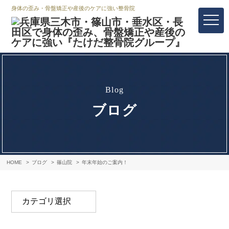
身体の歪み・骨盤矯正や産後のケアに強い整骨院
blog
ブログ
HOME
ブログ
篠山院
年末年始のご案内！